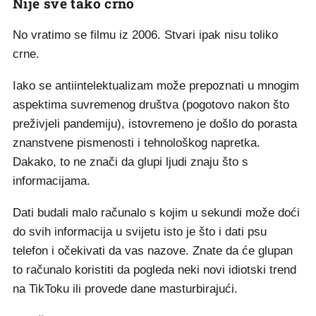
Nije sve tako crno
No vratimo se filmu iz 2006. Stvari ipak nisu toliko
crne.
Iako se antiintelektualizam može prepoznati u mnogim
aspektima suvremenog društva (pogotovo nakon što
preživjeli pandemiju), istovremeno je došlo do porasta
znanstvene pismenosti i tehnološkog napretka.
Dakako, to ne znači da glupi ljudi znaju što s
informacijama.
Dati budali malo računalo s kojim u sekundi može doći
do svih informacija u svijetu isto je što i dati psu
telefon i očekivati da vas nazove. Znate da će glupan
to računalo koristiti da pogleda neki novi idiotski trend
na TikToku ili provede dane masturbirajući.