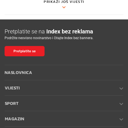
PRIKAŽI JOŠ VIJESTI
Pretplatite se na
Index bez reklama
Podržite neovisno novinarstvo i čitajte Index bez bannera.
Pretplatite se
NASLOVNICA
VIJESTI
SPORT
MAGAZIN