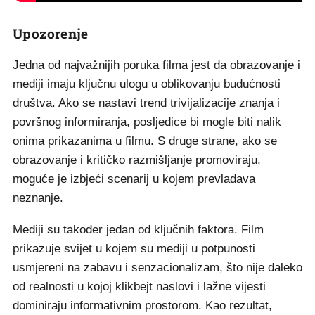
Upozorenje
Jedna od najvažnijih poruka filma jest da obrazovanje i
mediji imaju ključnu ulogu u oblikovanju budućnosti
društva. Ako se nastavi trend trivijalizacije znanja i
površnog informiranja, posljedice bi mogle biti nalik
onima prikazanima u filmu. S druge strane, ako se
obrazovanje i kritičko razmišljanje promoviraju,
moguće je izbjeći scenarij u kojem prevladava
neznanje.
Mediji su također jedan od ključnih faktora. Film
prikazuje svijet u kojem su mediji u potpunosti
usmjereni na zabavu i senzacionalizam, što nije daleko
od realnosti u kojoj klikbejt naslovi i lažne vijesti
dominiraju informativnim prostorom. Kao rezultat,