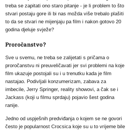
treba se zapitati ono staro pitanje - je li problem to što
stvari postaju gore ili bi nas možda više trebalo plašiti
to da se stvari ne mijenjaju pa film i nakon gotovo 20
godina djeluje svježe?
Proročanstvo?
Sve u svemu, ne treba se zalijetati s pričama o
proročanstvu ni preuveličavati jer svi problemi na koje
film ukazuje postojali su i u trenutku kada je film
nastajao. Podivljali konzumerizam, zabava za
imbecile, Jerry Springer, reality showovi, a čak se i
Jackass (koji u filmu sprdaju) pojavio šest godina
ranije.
Jedno od uspješnih predviđanja o kojem se ne govori
često je popularnost Crocsica koje su u to vrijeme bile