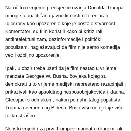
Naročito u vrijeme predsjednikovanja Donalda Trumpa,
mnogi su analitičari i javne ličnosti referencirali
Idiocracy kao upozorenje koje je postalo stvarnost.
Komentatori su film koristili kako bi kritizirali
antiintelektualizam, dezinformacije i politički
populizam, naglašavajući da film nije samo komedija
već i ozbiljno upozorenje.
Ipak, u obzir treba uzeti da je film nastao u vrijeme
mandata Georgea W. Busha, čovjeka kojeg su
demokrati u to vrijeme medijski neprestano razapinjali i
prikazivali kao apsolutnog nesposobnjakovića i klauna.
Gledajući s odmakom, nakon pomahnitalog populista
Trumpa i dementnog Bidena, Bush više ne djeluje više
toliko strašno.
No isto vrijedi i za prvi Trumpov mandat u drugom, ali