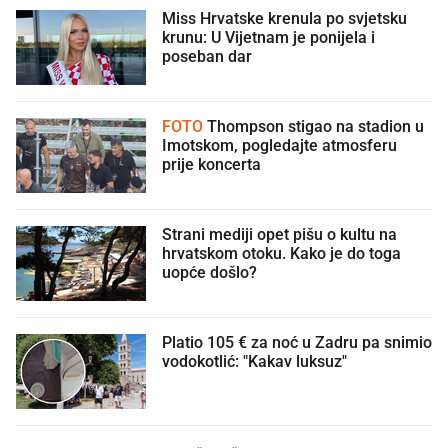
Miss Hrvatske krenula po svjetsku
krunu: U Vijetnam je ponijela i
poseban dar
FOTO
Thompson stigao na stadion u
Imotskom, pogledajte atmosferu
prije koncerta
Strani mediji opet pišu o kultu na
hrvatskom otoku. Kako je do toga
uopće došlo?
Platio 105 € za noć u Zadru pa snimio
vodokotlić: "Kakav luksuz"