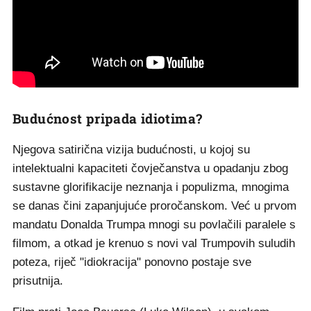
Budućnost pripada idiotima?
Njegova satirična vizija budućnosti, u kojoj su
intelektualni kapaciteti čovječanstva u opadanju zbog
sustavne glorifikacije neznanja i populizma, mnogima
se danas čini zapanjujuće proročanskom. Već u prvom
mandatu Donalda Trumpa mnogi su povlačili paralele s
filmom, a otkad je krenuo s novi val Trumpovih suludih
poteza, riječ "idiokracija" ponovno postaje sve
prisutnija.