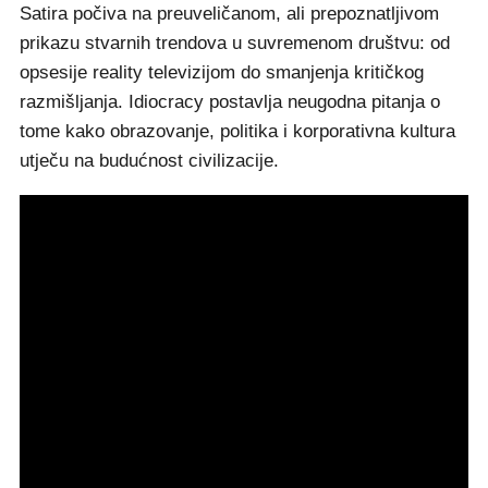
Satira počiva na preuveličanom, ali prepoznatljivom
prikazu stvarnih trendova u suvremenom društvu: od
opsesije reality televizijom do smanjenja kritičkog
razmišljanja. Idiocracy postavlja neugodna pitanja o
tome kako obrazovanje, politika i korporativna kultura
utječu na budućnost civilizacije.