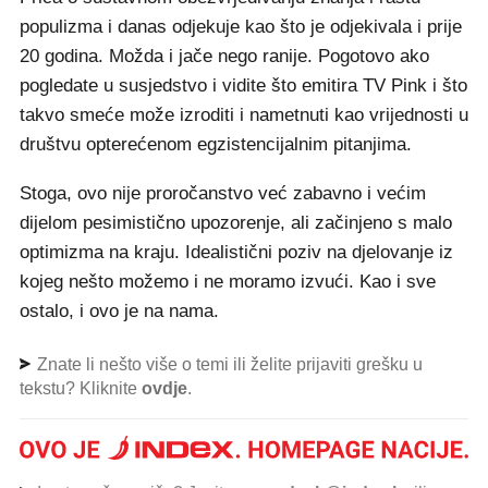
populizma i danas odjekuje kao što je odjekivala i prije
20 godina. Možda i jače nego ranije. Pogotovo ako
pogledate u susjedstvo i vidite što emitira TV Pink i što
takvo smeće može izroditi i nametnuti kao vrijednosti u
društvu opterećenom egzistencijalnim pitanjima.
Stoga, ovo nije proročanstvo već zabavno i većim
dijelom pesimistično upozorenje, ali začinjeno s malo
optimizma na kraju. Idealistični poziv na djelovanje iz
kojeg nešto možemo i ne moramo izvući. Kao i sve
ostalo, i ovo je na nama.
Znate li nešto više o temi ili želite prijaviti grešku u
tekstu? Kliknite
ovdje
.