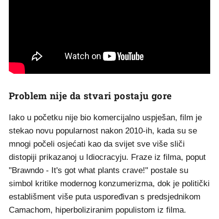
Problem nije da stvari postaju gore
Iako u početku nije bio komercijalno uspješan, film je
stekao novu popularnost nakon 2010-ih, kada su se
mnogi počeli osjećati kao da svijet sve više sliči
distopiji prikazanoj u Idiocracyju. Fraze iz filma, poput
"Brawndo - It's got what plants crave!" postale su
simbol kritike modernog konzumerizma, dok je politički
establišment više puta uspoređivan s predsjednikom
Camachom, hiperboliziranim populistom iz filma.