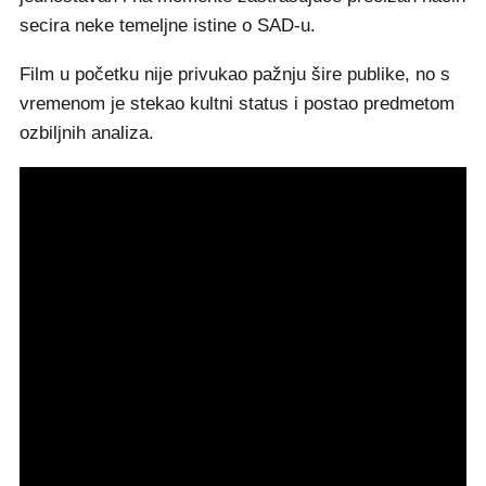
secira neke temeljne istine o SAD-u.
Film u početku nije privukao pažnju šire publike, no s
vremenom je stekao kultni status i postao predmetom
ozbiljnih analiza.