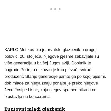
KARLO Metikoš bio je hrvatski glazbenik u drugoj
polovici 20. stoljeća. Njegove pjesme zabavljale su
više generacija u bivšoj Jugoslaviji. Dobitnik je
nagrade Porin, a djelovao je kao pjevač, svirač i
producent. Starije generacije pamte ga po kojoj pjesmi,
dok mlađe za njega znaju ponajprije preko njegove
žene Josipe Lisac, koja njegov spomen nikada ne
izostavlja na koncertima.
Buntovni mladi glazbenik