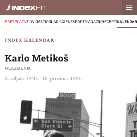
PRETPLATA
ZID
VIJESTI
OGLASI
CIJENE
SPORT
MAGAZIN
RECEPTI
KALENDA
INDEX KALENDAR
Karlo Metikoš
GLAZBENIK
8. veljače 1940.
-
10. prosinca 1991.