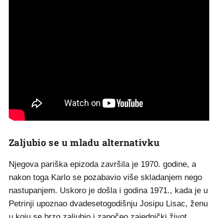
Zaljubio se u mladu alternativku
Njegova pariška epizoda završila je 1970. godine, a
nakon toga Karlo se pozabavio više skladanjem nego
nastupanjem. Uskoro je došla i godina 1971., kada je u
Petrinji upoznao dvadesetogodišnju Josipu Lisac, ženu
u koju se brzo zaljubio i započeo zajednički život.