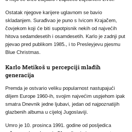
Ostatak njegove karijere uglavnom se bavio
skladanjem. Surađivao je puno s Ivicom Krajačem,
čovjekom koji će biti supotpisnik nekih od najvećih
hitova sedamdesetih i osamdesetih. Karlo je zadnji put
pjevao pred publikom 1985., i to Presleyjevu pjesmu
Blue Christmas.
Karlo Metikoš u percepciji mlađih
generacija
Premda je ostvario veliku popularnost nastupajući
diljem Europe 1960-ih, svojim najvećim uspjehom ipak
smatra Dnevnik jedne ljubavi, jedan od najpoznatijih
glazbenih albuma u cijeloj Jugoslaviji.
Umro je 10. prosinca 1991. godine od posljedica