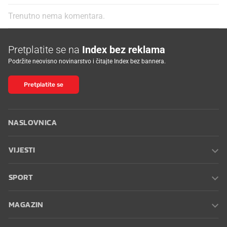
Trenutno nema komentara.
Pretplatite se na
Index bez reklama
Podržite neovisno novinarstvo i čitajte Index bez bannera.
Pretplatite se
NASLOVNICA
VIJESTI
SPORT
MAGAZIN