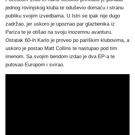
jednog rovinjskog kluba te oduševio domaću i stranu
publiku svojim izvedbama. U Istri se ipak nije dugo
zadržao, jer uskoro je upoznao par glazbenika iz
Pariza te je otišao na svoju inozemnu avanturu.
Ostatak 60-ih Karlo je proveo po pariškim klubovima, a
uskoro je postao Matt Collins te nastupao pod tim
imenom. Sa svojim bendom izdao je dva EP-a te
putovao Europom i svirao.