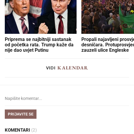
Priprema se najbitniji sastanak
Propali najavljeni prosvj
od početka rata. Trump kaže da
desničara. Protuprosvje
nije dao uvjet Putinu
zauzeli ulice Engleske
KALENDAR
VIDI
PRIJAVITE SE
KOMENTARI
(2)