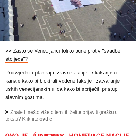
>> Zašto se Venecijanci toliko bune protiv "svadbe
stoljeća"?
Prosvjednici planiraju izravne akcije - skakanje u
kanale kako bi blokirali vodene taksije i zatvaranje
uskih venecijanskih ulica kako bi spriječili pristup
slavnim gostima.
Znate li nešto više o temi ili želite prijaviti grešku u
tekstu? Kliknite
ovdje
.