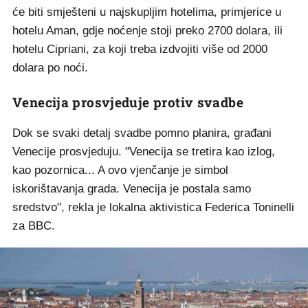
će biti smješteni u najskupljim hotelima, primjerice u
hotelu Aman, gdje noćenje stoji preko 2700 dolara, ili
hotelu Cipriani, za koji treba izdvojiti više od 2000
dolara po noći.
Venecija prosvjeduje protiv svadbe
Dok se svaki detalj svadbe pomno planira, građani
Venecije prosvjeduju. "Venecija se tretira kao izlog,
kao pozornica... A ovo vjenčanje je simbol
iskorištavanja grada. Venecija je postala samo
sredstvo", rekla je lokalna aktivistica Federica Toninelli
za BBC.