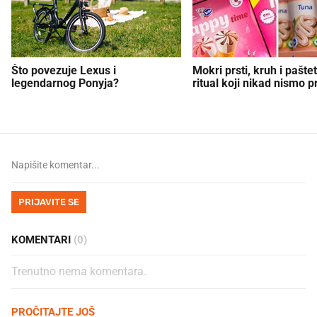
Što povezuje Lexus i
Mokri prsti, kruh i paštet
legendarnog Ponyja?
ritual koji nikad nismo p
PRIJAVITE SE
KOMENTARI
(0)
Trenutno nema komentara.
PROČITAJTE JOŠ