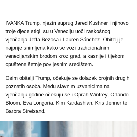
IVANKA Trump, njezin suprug Jared Kushner i njihovo
troje djece stigli su u Veneciju uoči raskošnog
vjenčanja Jeffa Bezosa i Lauren Sánchez. Obitelj je
najprije snimljena kako se vozi tradicionalnim
venecijanskim brodom kroz grad, a kasnije i tijekom
opuštene šetnje povijesnim središtem.
Osim obitelji Trump, očekuje se dolazak brojnih drugih
poznatih osoba. Među slavnim uzvanicima na
vjenčanju godine očekuju se i Oprah Winfrey, Orlando
Bloom, Eva Longoria, Kim Kardashian, Kris Jenner te
Barbra Streisand.