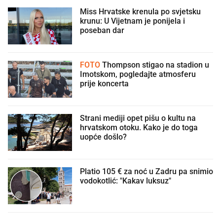
Miss Hrvatske krenula po svjetsku
krunu: U Vijetnam je ponijela i
poseban dar
FOTO
Thompson stigao na stadion u
Imotskom, pogledajte atmosferu
prije koncerta
Strani mediji opet pišu o kultu na
hrvatskom otoku. Kako je do toga
uopće došlo?
Platio 105 € za noć u Zadru pa snimio
vodokotlić: "Kakav luksuz"