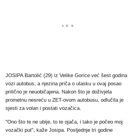
JOSIPA Bartolić (29) iz Velike Gorice već šest godina
vozi autobus, a njezina priča o ulasku u ovaj posao
prilično je neuobičajena. Nakon što je doživjela
prometnu nesreću u ZET-ovom autobusu, odlučila je
sjesti za volan i postati vozačica.
"Ono što te ne ubije, to te ojača, i tako je počeo moj
vozački put", kaže Josipa. Posljednje tri godine