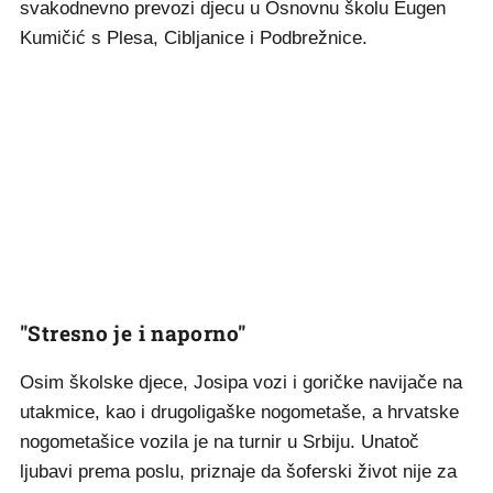
svakodnevno prevozi djecu u Osnovnu školu Eugen
Kumičić s Plesa, Cibljanice i Podbrežnice.
"Stresno je i naporno"
Osim školske djece, Josipa vozi i goričke navijače na
utakmice, kao i drugoligaške nogometaše, a hrvatske
nogometašice vozila je na turnir u Srbiju. Unatoč
ljubavi prema poslu, priznaje da šoferski život nije za