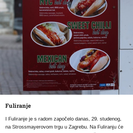
Fuliranje
I Fuliranje je s radom započelo danas, 29. studenog,
na Strossmayerovom trgu u Zagrebu. Na Fuliranju će