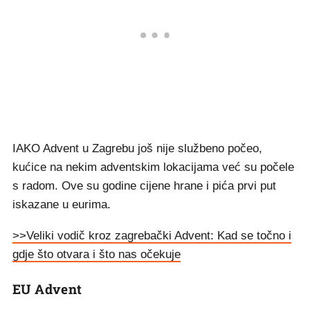
IAKO Advent u Zagrebu još nije službeno počeo,
kućice na nekim adventskim lokacijama već su počele
s radom. Ove su godine cijene hrane i pića prvi put
iskazane u eurima.
>>Veliki vodič kroz zagrebački Advent: Kad se točno i
gdje što otvara i što nas očekuje
EU Advent