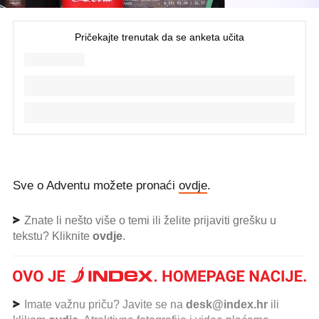
Sve o Adventu možete pronaći
ovdje
.
Znate li nešto više o temi ili želite prijaviti grešku u
tekstu? Kliknite
ovdje
.
Imate važnu priču? Javite se na
desk@index.hr
ili