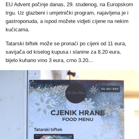
EU Advent počinje danas, 29. studenog, na Europskom
trgu. Uz glazbeni i umjetnički program, najavljena je i
gastroponuda, a ispod možete vidjeti cijene na nekim
kućicama.
Tatarski biftek može se pronaći po cijeni od 11 eura,
savijača od kiselog kupusa i slanine za 8.20 eura,
bijelo kuhano vino 3 eura, crno 3.20...