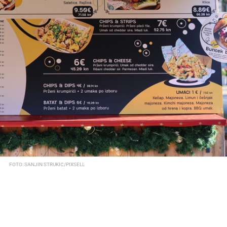
FOTO: SANJIN STRUKIC/PIXSELL