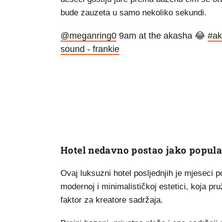
bude zauzeta u samo nekoliko sekundi.
@meganring0
9am at the akasha 😂
#ak
sound - frankie
Hotel nedavno postao jako popul
Ovaj luksuzni hotel posljednjih je mjeseci 
modernoj i minimalističkoj estetici, koja pru
faktor za kreatore sadržaja.