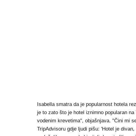
Isabella smatra da je popularnost hotela re
je to zato što je hotel iznimno popularan na
vodenim krevetima", objašnjava. "Čini mi se
TripAdvisoru gdje ljudi pišu: 'Hotel je divan