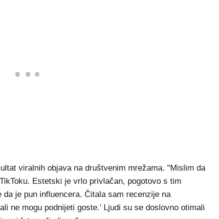
zultat viralnih objava na društvenim mrežama. "Mislim da
 TikToku. Estetski je vrlo privlačan, pogotovo s tim
 da je pun influencera. Čitala sam recenzije na
, ali ne mogu podnijeti goste.' Ljudi su se doslovno otimali