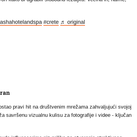
ashahotelandspa
#crete
♬ original
aran
postao pravi hit na društvenim mrežama zahvaljujući svojoj
ža savršenu vizualnu kulisu za fotografije i videe - ključan