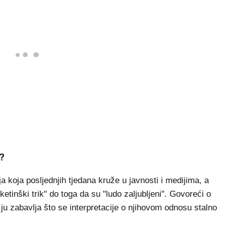
?
koja posljednjih tjedana kruže u javnosti i medijima, a
etinški trik" do toga da su "ludo zaljubljeni". Govoreći o
ju zabavlja što se interpretacije o njihovom odnosu stalno