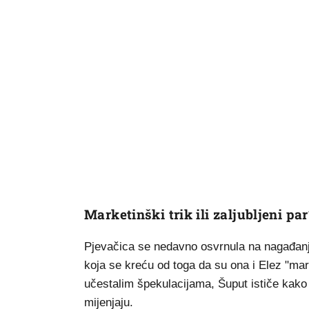
Marketinški trik ili zaljubljeni par
Pjevačica se nedavno osvrnula na nagađanja 
koja se kreću od toga da su ona i Elez "mark
učestalim špekulacijama, Šuput ističe kako 
mijenjaju.