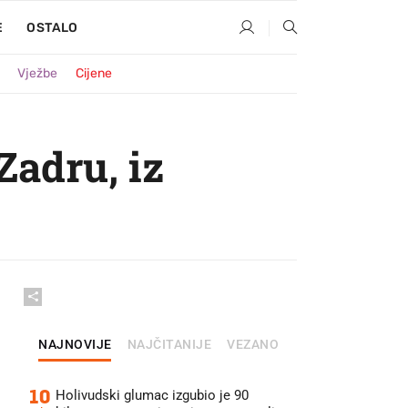
E
OSTALO
Vježbe
Cijene
Zadru, iz
NAJNOVIJE
NAJČITANIJE
VEZANO
10
Holivudski glumac izgubio je 90