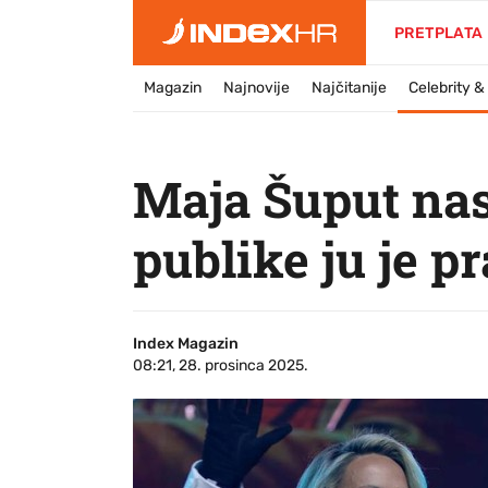
PRETPLATA
Magazin
Najnovije
Najčitanije
Celebrity 
Maja Šuput nas
publike ju je p
Index Magazin
08:21, 28. prosinca 2025.