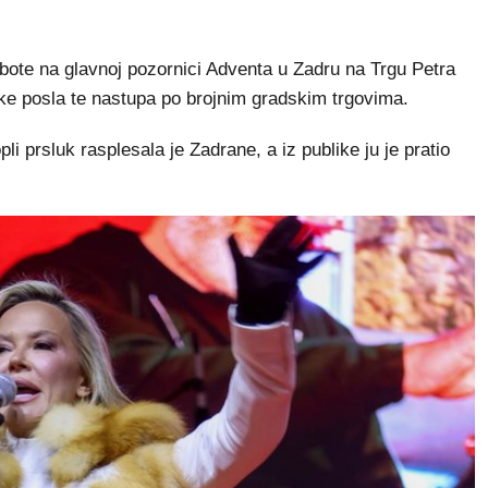
ote na glavnoj pozornici Adventa u Zadru na Trgu Petra
ke posla te nastupa po brojnim gradskim trgovima.
li prsluk rasplesala je Zadrane, a iz publike ju je pratio