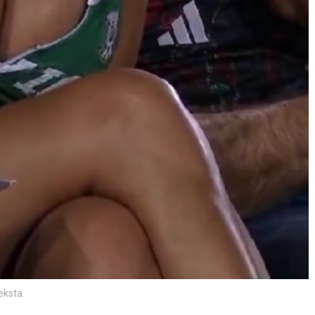
teksta.