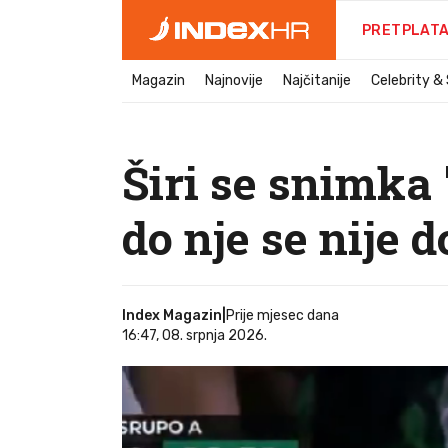
PRETPLAT
Magazin
Najnovije
Najčitanije
Celebrity &
Širi se snimka 
do nje se nije 
Index Magazin
|
Prije mjesec dana
16:47, 08. srpnja 2026.