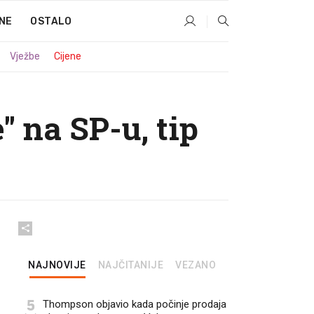
NE
OSTALO
Vježbe
Cijene
" na SP-u, tip
NAJNOVIJE
NAJČITANIJE
VEZANO
5
Thompson objavio kada počinje prodaja