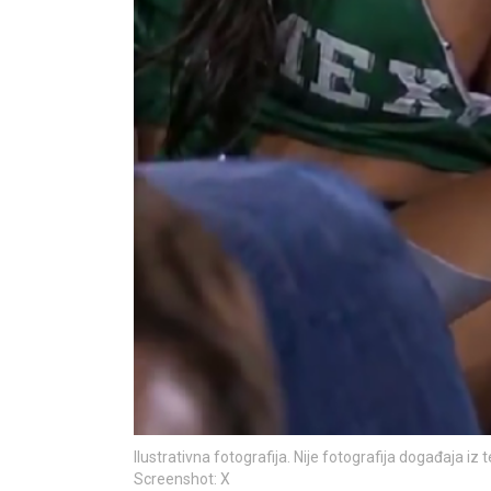
Ilustrativna fotografija. Nije fotografija događaja iz 
Screenshot: X