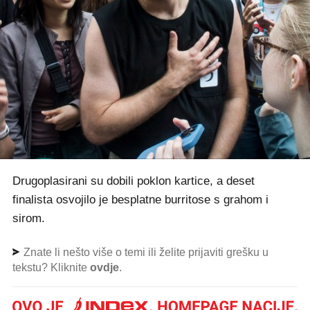
Drugoplasirani su dobili poklon kartice, a deset
finalista osvojilo je besplatne burritose s grahom i
sirom.
Znate li nešto više o temi ili želite prijaviti grešku u
tekstu? Kliknite
ovdje
.