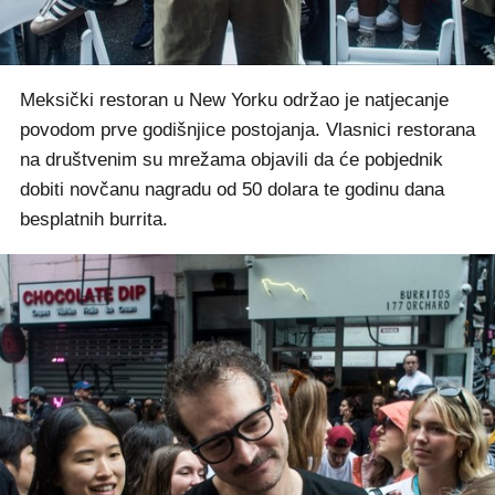
Meksički restoran u New Yorku održao je natjecanje
povodom prve godišnjice postojanja. Vlasnici restorana
na društvenim su mrežama objavili da će pobjednik
dobiti novčanu nagradu od 50 dolara te godinu dana
besplatnih burrita.