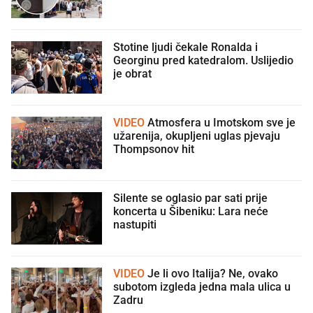
Stotine ljudi čekale Ronalda i
Georginu pred katedralom. Uslijedio
je obrat
VIDEO
Atmosfera u Imotskom sve je
užarenija, okupljeni uglas pjevaju
Thompsonov hit
Silente se oglasio par sati prije
koncerta u Šibeniku: Lara neće
nastupiti
VIDEO
Je li ovo Italija? Ne, ovako
subotom izgleda jedna mala ulica u
Zadru