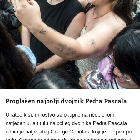
Proglašen najbolji dvojnik Pedra Pascala
Unatoč kiši, mnoštvo se okupilo na neobičnom
natjecanju, a titulu najboljeg dvojnika Pedra Pascala
odnio je natjecatelj George Gountas, koji je bio peti po