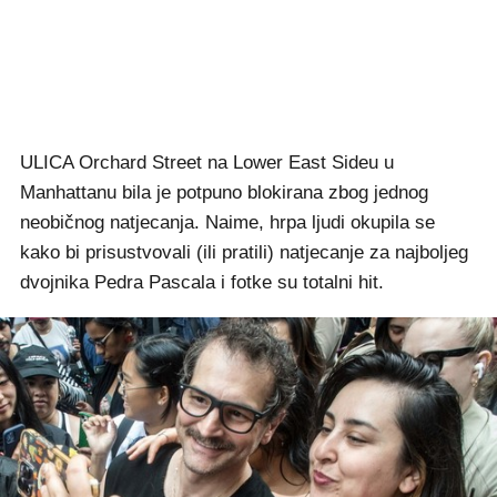
ULICA Orchard Street na Lower East Sideu u
Manhattanu bila je potpuno blokirana zbog jednog
neobičnog natjecanja. Naime, hrpa ljudi okupila se
kako bi prisustvovali (ili pratili) natjecanje za najboljeg
dvojnika Pedra Pascala i fotke su totalni hit.