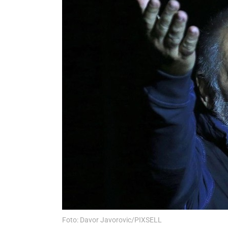
Foto: Davor Javorovic/PIXSELL