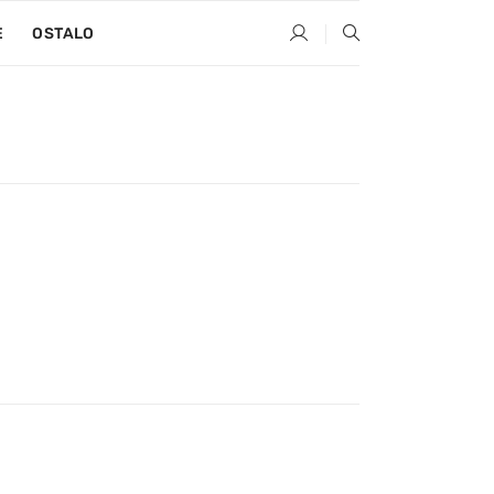
E
OSTALO