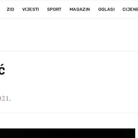
ZID
VIJESTI
SPORT
MAGAZIN
OGLASI
CIJEN
ć
021.