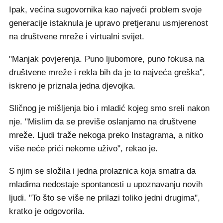
Ipak, većina sugovornika kao najveći problem svoje
generacije istaknula je upravo pretjeranu usmjerenost
na društvene mreže i virtualni svijet.
"Manjak povjerenja. Puno ljubomore, puno fokusa na
društvene mreže i rekla bih da je to najveća greška",
iskreno je priznala jedna djevojka.
Sličnog je mišljenja bio i mladić kojeg smo sreli nakon
nje. "Mislim da se previše oslanjamo na društvene
mreže. Ljudi traže nekoga preko Instagrama, a nitko
više neće prići nekome uživo", rekao je.
S njim se složila i jedna prolaznica koja smatra da
mladima nedostaje spontanosti u upoznavanju novih
ljudi. "To što se više ne prilazi toliko jedni drugima",
kratko je odgovorila.