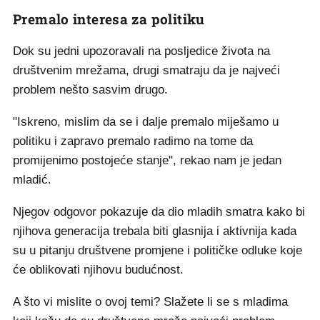
Premalo interesa za politiku
Dok su jedni upozoravali na posljedice života na
društvenim mrežama, drugi smatraju da je najveći
problem nešto sasvim drugo.
"Iskreno, mislim da se i dalje premalo miješamo u
politiku i zapravo premalo radimo na tome da
promijenimo postojeće stanje", rekao nam je jedan
mladić.
Njegov odgovor pokazuje da dio mladih smatra kako bi
njihova generacija trebala biti glasnija i aktivnija kada
su u pitanju društvene promjene i političke odluke koje
će oblikovati njihovu budućnost.
A što vi mislite o ovoj temi? Slažete li se s mladima