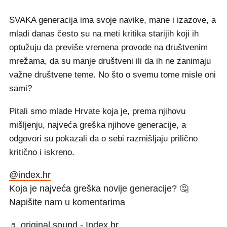
SVAKA generacija ima svoje navike, mane i izazove, a
mladi danas često su na meti kritika starijih koji ih
optužuju da previše vremena provode na društvenim
mrežama, da su manje društveni ili da ih ne zanimaju
važne društvene teme. No što o svemu tome misle oni
sami?
Pitali smo mlade Hrvate koja je, prema njihovu
mišljenju, najveća greška njihove generacije, a
odgovori su pokazali da o sebi razmišljaju prilično
kritično i iskreno.
@index.hr
Koja je najveća greška novije generacije? 🤔
Napišite nam u komentarima
♬ original sound - Index.hr