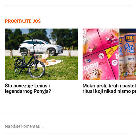
PROČITAJTE JOŠ
Što povezuje Lexus i
Mokri prsti, kruh i paštet
legendarnog Ponyja?
ritual koji nikad nismo p