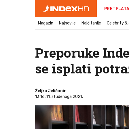
PRETPLAT
Magazin
Najnovije
Najčitanije
Celebrity &
Preporuke Inde
se isplati potra
Željka Jeličanin
13:16, 11. studenoga 2021.