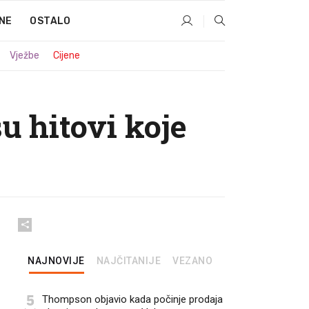
NE
OSTALO
Vježbe
Cijene
u hitovi koje
NAJNOVIJE
NAJČITANIJE
VEZANO
5
Thompson objavio kada počinje prodaja