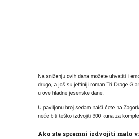
Na sniženju ovih dana možete uhvatiti i em
drugo, a još su jeftiniji roman Tri Drage Gla
u ove hladne jesenske dane.
U paviljonu broj sedam naići ćete na Zagork
neće biti teško izdvojiti 300 kuna za komple
Ako ste spremni izdvojiti malo vi