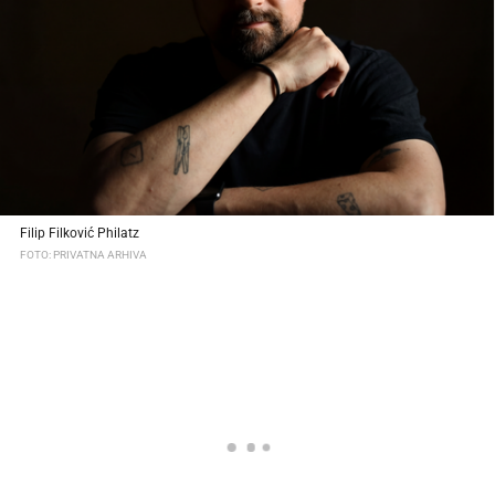
Filip Filković Philatz
FOTO: PRIVATNA ARHIVA