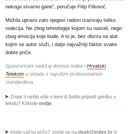
nekoga stvarno gane", poručuje Filip Filković.
Možda upravo zato njegovi radovi izazivaju toliko
reakcija. Ne zbog tehnologije kojom su nastali, nego
zbog emocija koje bude. A to je, bez obzira na alat
kojim se autor služi, i dalje najvažniji faktor svake
dobre priče.
Sponzorirani sadržaj donose Index i
Hrvatski
Telekom
u skladu s najvišim profesionalnim
standardima.
Znate li nešto više o temi ili želite prijaviti grešku u
tekstu? Kliknite
ovdje
.
Imate važnu priču? Javite se na
desk@index.hr
ili