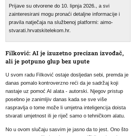
Prijave su otvorene do 10. lipnja 2026., a svi
zainteresirani mogu pronaći detaljne informacije i
pravila natječaja na službenoj platformi: aimo-
stvarati.hrvatskitelekom.hr.
Filković: AI je izuzetno precizan izvođač,
ali je potpuno glup bez upute
U svom radu Filković ostaje dosljedan sebi, premda je
danas pomalo kontroverzno reći da je sadržaj koji
nastaje uz pomoć AI alata - autorski. Njegov pristup
posebno je zanimljiv danas kada se sve više
raspravlja o tome može li umjetna inteligencija doista
stvarati umjetnost ili je riječ samo o tehničkom alatu.
No u ovom slučaju sasvim je jasno da to jest. Ono što