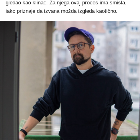
gledao kao klinac. Za njega ovaj proces ima smisla,
iako priznaje da izvana možda izgleda kaotično.