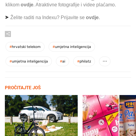
klikom
ovdje
. Atraktivne fotografije i videe plaćamo.
Želite raditi na Indexu? Prijavite se
ovdje
.
#
hrvatski telekom
#
umjetna inteligencija
#
umjetna inteligencija
#
ai
#
philatz
PROČITAJTE JOŠ