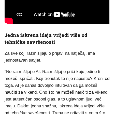
Jedna iskrena ideja vrijedi više od
tehničke savršenosti
Za sve koji razmišljaju o prijavi na natječaj, ima
jednostavan savjet.
"Ne razmišljaj o AI. Razmišljaj o priči koju jedino ti
možeš ispričati. Koji trenutak te nije napustio? Kreni od
toga. AI je danas dovoljno intuitivan da ga možeš
naučiti za vikend. Ono što ne možeš naučiti za vikend
jest autentičan osobni glas, a to uglavnom ljudi već
imaju. Dakle: jedna snažna, iskrena ideja vrijedi više
od tehničke savršenosti. Treba se prijaviti s onim što