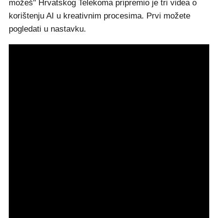
možeš" Hrvatskog Telekoma pripremio je tri videa o
korištenju AI u kreativnim procesima. Prvi možete
pogledati u nastavku.