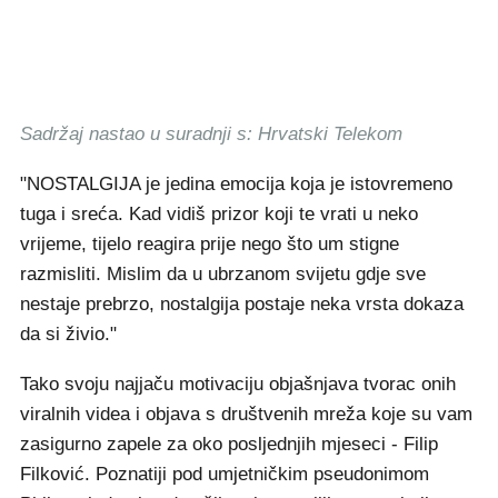
Sadržaj nastao u suradnji s: Hrvatski Telekom
"NOSTALGIJA je jedina emocija koja je istovremeno
tuga i sreća. Kad vidiš prizor koji te vrati u neko
vrijeme, tijelo reagira prije nego što um stigne
razmisliti. Mislim da u ubrzanom svijetu gdje sve
nestaje prebrzo, nostalgija postaje neka vrsta dokaza
da si živio."
Tako svoju najjaču motivaciju objašnjava tvorac onih
viralnih videa i objava s društvenih mreža koje su vam
zasigurno zapele za oko posljednjih mjeseci - Filip
Filković. Poznatiji pod umjetničkim pseudonimom