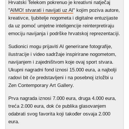
Hrvatski Telekom pokrenuo je kreativni natječaj
"
AIMO! stvarati i navijati uz AI
" kojim poziva autore,
kreativce, ljubitelje nogometa i digitalne entuzijaste
da uz pomoć umjetne inteligencije reinterpretiraju
emociju navijanja i podrške hrvatskoj reprezentaciji.
Sudionici mogu prijaviti AI generirane fotografije,
ilustracije i video sadržaje inspirirane nogometom,
navijanjem i zajedništvom koje ovaj sport stvara.
Ukupni nagradni fond iznosi 15.000 eura, a najbolji
radovi bit će predstavljeni i na posebnoj izložbi u
Zen Contemporary Art Gallery.
Prva nagrada iznosi 7.000 eura, druga 4.000 eura,
treća 2.000 eura, dok će publika glasovanjem
odabrati svog favorita koji također osvaja 2.000
eura.