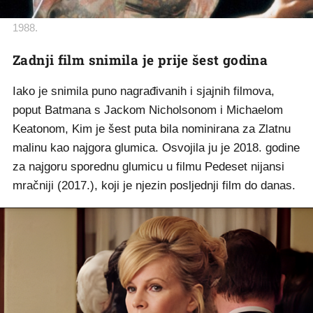
1988.
Zadnji film snimila je prije šest godina
Iako je snimila puno nagrađivanih i sjajnih filmova,
poput Batmana s Jackom Nicholsonom i Michaelom
Keatonom, Kim je šest puta bila nominirana za Zlatnu
malinu kao najgora glumica. Osvojila ju je 2018. godine
za najgoru sporednu glumicu u filmu Pedeset nijansi
mračniji (2017.), koji je njezin posljednji film do danas.