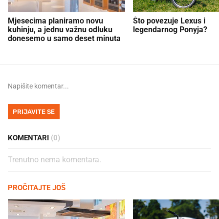
Mjesecima planiramo novu
Što povezuje Lexus i
kuhinju, a jednu važnu odluku
legendarnog Ponyja?
donesemo u samo deset minuta
PRIJAVITE SE
KOMENTARI
(0)
Trenutno nema komentara.
PROČITAJTE JOŠ