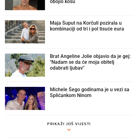
obojio kosu
Maja Šuput na Korčuli pozirala u
kombinaciji od tri i pol tisuće eura
Brat Angeline Jolie objavio da je gej:
"Nadam se da će moja obitelj
odabrati ljubav"
Michele Šego godinama je u vezi sa
Splićankom Ninom
PRIKAŽI JOŠ VIJESTI