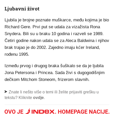
Ljubavni život
Ljubila je brojne poznate muškarce, među kojima je bio
Richard Gere. Prvi put se udala za vizažista Rona
Snydera. Bili su u braku 10 godina i razveli se 1989.
Četiri godine nakon udala se za Aleca Baldwina i njihov
brak trajao je do 2002. Zajedno imaju kćer Ireland,
rođenu 1995.
Između prvog i drugog braka šuškalo se da je ljubila
Jona Petersona i Princea. Sada živi s dugogodišnjim
dečkom Mitchom Stoneom, frizerom slavnih.
Znate li nešto više o temi ili želite prijaviti grešku u
tekstu? Kliknite
ovdje
.