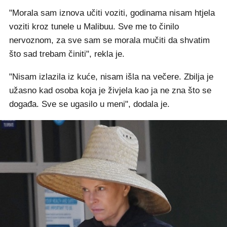
"Morala sam iznova učiti voziti, godinama nisam htjela
voziti kroz tunele u Malibuu. Sve me to činilo
nervoznom, za sve sam se morala mučiti da shvatim
što sad trebam činiti", rekla je.
"Nisam izlazila iz kuće, nisam išla na večere. Zbilja je
užasno kad osoba koja je živjela kao ja ne zna što se
događa. Sve se ugasilo u meni", dodala je.