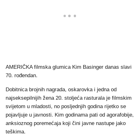
AMERIČKA filmska glumica Kim Basinger danas slavi
70. rođendan.
Dobitnica brojnih nagrada, oskarovka i jedna od
najseksepilnijih žena 20. stoljeća rasturala je filmskim
svijetom u mladosti, no posljednjih godina rijetko se
pojavljuje u javnosti. Kim godinama pati od agorafobije,
anksioznog poremećaja koji čini javne nastupe jako
teškima.