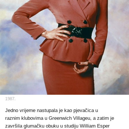
1987.
Jedno vrijeme nastupala je kao pjevačica u
raznim klubovima u Greenwich Villageu, a zatim je
završila glumačku obuku u studiju William Esper