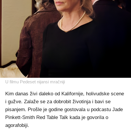
U filmu Pedeset nijansi mračniji
Kim danas živi daleko od Kalifornije, holivudske scene
i gužve. Zalaže se za dobrobit životinja i bavi se
pisanjem. Prošle je godine gostovala u podcastu Jade
Pinkett-Smith Red Table Talk kada je govorila o
agorafobiji.