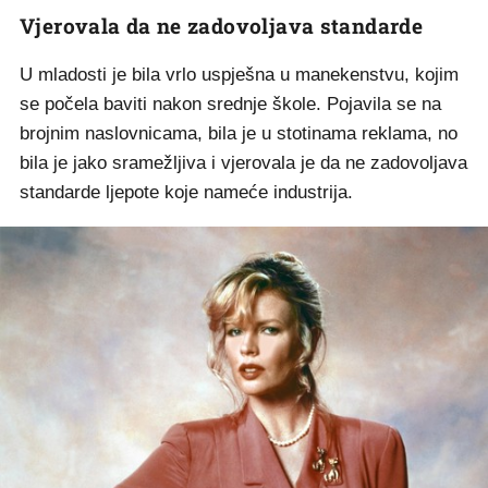
Vjerovala da ne zadovoljava standarde
U mladosti je bila vrlo uspješna u manekenstvu, kojim
se počela baviti nakon srednje škole. Pojavila se na
brojnim naslovnicama, bila je u stotinama reklama, no
bila je jako sramežljiva i vjerovala je da ne zadovoljava
standarde ljepote koje nameće industrija.