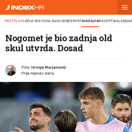
PRETPLATA
ZID
VIJESTI
OGLASI
CIJENE
SPORT
MAGAZIN
RECEPTI
KALENDA
Nogomet je bio zadnja old
skul utvrda. Dosad
Piše:
Hrvoje Marjanović
Prije mjesec dana