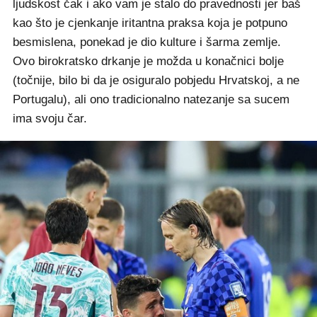
ljudskost čak i ako vam je stalo do pravednosti jer baš
kao što je cjenkanje iritantna praksa koja je potpuno
besmislena, ponekad je dio kulture i šarma zemlje.
Ovo birokratsko drkanje je možda u konačnici bolje
(točnije, bilo bi da je osiguralo pobjedu Hrvatskoj, a ne
Portugalu), ali ono tradicionalno natezanje sa sucem
ima svoju čar.