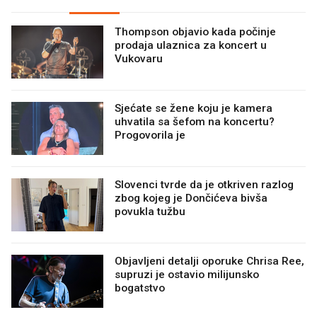
Thompson objavio kada počinje
prodaja ulaznica za koncert u
Vukovaru
Sjećate se žene koju je kamera
uhvatila sa šefom na koncertu?
Progovorila je
Slovenci tvrde da je otkriven razlog
zbog kojeg je Dončićeva bivša
povukla tužbu
Objavljeni detalji oporuke Chrisa Ree,
supruzi je ostavio milijunsko
bogatstvo