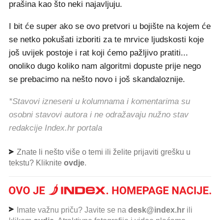
prašina kao što neki najavljuju.
I bit će super ako se ovo pretvori u bojište na kojem će
se netko pokušati izboriti za te mrvice ljudskosti koje
još uvijek postoje i rat koji ćemo pažljivo pratiti...
onoliko dugo koliko nam algoritmi dopuste prije nego
se prebacimo na nešto novo i još skandaloznije.
*Stavovi izneseni u kolumnama i komentarima su
osobni stavovi autora i ne odražavaju nužno stav
redakcije Index.hr portala
Znate li nešto više o temi ili želite prijaviti grešku u
tekstu? Kliknite
ovdje
.
Imate važnu priču? Javite se na
desk@index.hr
ili