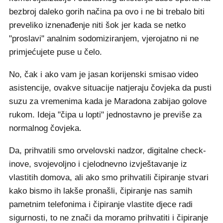
bezbroj daleko gorih načina pa ovo i ne bi trebalo biti
preveliko iznenađenje niti šok jer kada se netko
"proslavi" analnim sodomiziranjem, vjerojatno ni ne
primjećujete puse u čelo.
No, čak i ako vam je jasan korijenski smisao video
asistencije, ovakve situacije natjeraju čovjeka da pusti
suzu za vremenima kada je Maradona zabijao golove
rukom. Ideja "čipa u lopti" jednostavno je previše za
normalnog čovjeka.
Da, prihvatili smo orvelovski nadzor, digitalne check-
inove, svojevoljno i cjelodnevno izvještavanje iz
vlastitih domova, ali ako smo prihvatili čipiranje stvari
kako bismo ih lakše pronašli, čipiranje nas samih
pametnim telefonima i čipiranje vlastite djece radi
sigurnosti, to ne znači da moramo prihvatiti i čipiranje