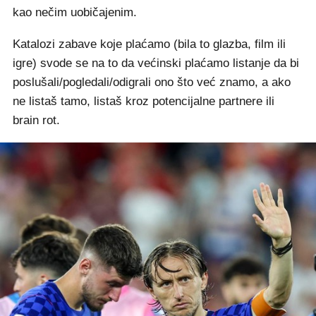
kao nečim uobičajenim.
Katalozi zabave koje plaćamo (bila to glazba, film ili
igre) svode se na to da većinski plaćamo listanje da bi
poslušali/pogledali/odigrali ono što već znamo, a ako
ne listaš tamo, listaš kroz potencijalne partnere ili
brain rot.