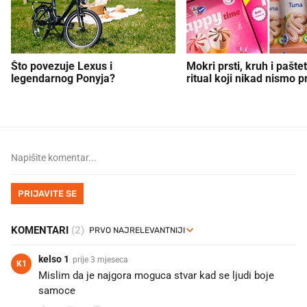
Što povezuje Lexus i
Mokri prsti, kruh i paštet
legendarnog Ponyja?
ritual koji nikad nismo p
PRIJAVITE SE
KOMENTARI
(2)
kelso 1
prije 3 mjeseca
K1
Mislim da je najgora moguca stvar kad se ljudi boje
samoce