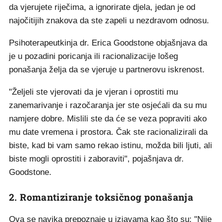
da vjerujete riječima, a ignorirate djela, jedan je od
najočitijih znakova da ste zapeli u nezdravom odnosu.
Psihoterapeutkinja dr. Erica Goodstone objašnjava da
je u pozadini poricanja ili racionalizacije lošeg
ponašanja želja da se vjeruje u partnerovu iskrenost.
"Željeli ste vjerovati da je vjeran i oprostiti mu
zanemarivanje i razočaranja jer ste osjećali da su mu
namjere dobre. Mislili ste da će se veza popraviti ako
mu date vremena i prostora. Čak ste racionalizirali da
biste, kad bi vam samo rekao istinu, možda bili ljuti, ali
biste mogli oprostiti i zaboraviti", pojašnjava dr.
Goodstone.
2. Romantiziranje toksičnog ponašanja
Ova se navika prepoznaje u izjavama kao što su: "Nije