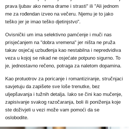
prava ljubav ako nema drame i strasti" ili "Ali jednom
me za rođendan izveo na večeru. Njemu je to jako
teško jer je imao teško djetinjstvo".
Ovisnički um ima selektivno pamćenje i muči nas
prisjećanjem na "dobra vremena" jer ništa ne pruža
takav osjećaj uzbuđenja kao nestabilna i nepredvidiva
veza u kojoj se nikad ne osjećate potpuno sigurno. To
je, jednostavno rečeno, potraga za naletom dopamina.
Kao protuotrov za poricanje i romantiziranje, stručnjaci
savjetuju da zapišete sve loše trenutke, bez
uljepšavanja i tužnih detalja. Iako se čini kao mučenje,
zapisivanje svakog razočaranja, boli ili poniženja koje
ste doživjeli u vezi može vam pomoći da se
oslobodite.