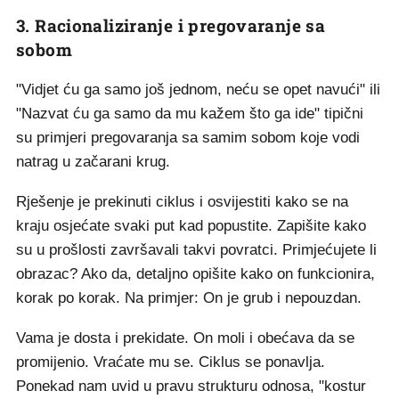
3. Racionaliziranje i pregovaranje sa
sobom
"Vidjet ću ga samo još jednom, neću se opet navući" ili
"Nazvat ću ga samo da mu kažem što ga ide" tipični
su primjeri pregovaranja sa samim sobom koje vodi
natrag u začarani krug.
Rješenje je prekinuti ciklus i osvijestiti kako se na
kraju osjećate svaki put kad popustite. Zapišite kako
su u prošlosti završavali takvi povratci. Primjećujete li
obrazac? Ako da, detaljno opišite kako on funkcionira,
korak po korak. Na primjer: On je grub i nepouzdan.
Vama je dosta i prekidate. On moli i obećava da se
promijenio. Vraćate mu se. Ciklus se ponavlja.
Ponekad nam uvid u pravu strukturu odnosa, "kostur