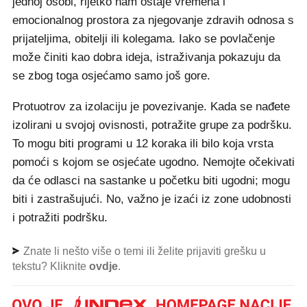
jednoj osobi, rijetko nam ostaje vremena i
emocionalnog prostora za njegovanje zdravih odnosa s
prijateljima, obitelji ili kolegama. Iako se povlačenje
može činiti kao dobra ideja, istraživanja pokazuju da
se zbog toga osjećamo samo još gore.
Protuotrov za izolaciju je povezivanje. Kada se nađete
izolirani u svojoj ovisnosti, potražite grupe za podršku.
To mogu biti programi u 12 koraka ili bilo koja vrsta
pomoći s kojom se osjećate ugodno. Nemojte očekivati
da će odlasci na sastanke u početku biti ugodni; mogu
biti i zastrašujući. No, važno je izaći iz zone udobnosti
i potražiti podršku.
Znate li nešto više o temi ili želite prijaviti grešku u
tekstu? Kliknite
ovdje
.