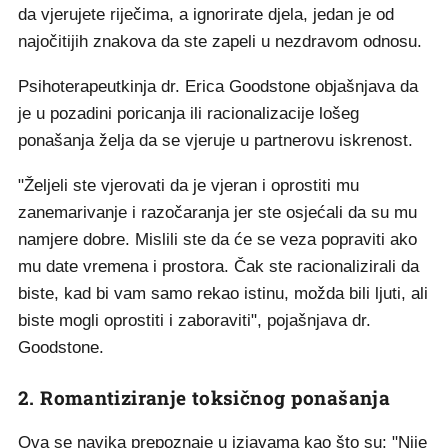
da vjerujete riječima, a ignorirate djela, jedan je od
najočitijih znakova da ste zapeli u nezdravom odnosu.
Psihoterapeutkinja dr. Erica Goodstone objašnjava da
je u pozadini poricanja ili racionalizacije lošeg
ponašanja želja da se vjeruje u partnerovu iskrenost.
"Željeli ste vjerovati da je vjeran i oprostiti mu
zanemarivanje i razočaranja jer ste osjećali da su mu
namjere dobre. Mislili ste da će se veza popraviti ako
mu date vremena i prostora. Čak ste racionalizirali da
biste, kad bi vam samo rekao istinu, možda bili ljuti, ali
biste mogli oprostiti i zaboraviti", pojašnjava dr.
Goodstone.
2. Romantiziranje toksičnog ponašanja
Ova se navika prepoznaje u izjavama kao što su: "Nije