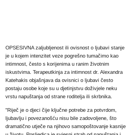
OPSESIVNA zaljubljenost ili ovisnost o ljubavi stanje
je u kojem intenzitet veze pogrešno tumačimo kao
intimnost, često s korijenima u ranim životnim
iskustvima. Terapeutkinja za intimnost dr. Alexandra
Katehakis objašnjava da ovisnici o ljubavi često
postaju osobe koje su u djetinjstvu doživjele neku
vrstu napuštanja od strane roditelja ili skrbnika.
"Riječ je o djeci čije ključne potrebe za potvrdom,
ljubavlju i povezanošću nisu bile zadovoljene, što
dramatično utječe na njihovo samopoštovanje kasnije
u životu. Posljedica je svjesni strah od napuštanja i