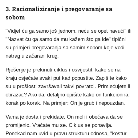
3. Racionaliziranje i pregovaranje sa
sobom
"Vidjet ću ga samo još jednom, neću se opet navući" ili
"Nazvat ću ga samo da mu kažem što ga ide" tipični
su primjeri pregovaranja sa samim sobom koje vodi
natrag u začarani krug.
Rješenje je prekinuti ciklus i osvijestiti kako se na
kraju osjećate svaki put kad popustite. Zapišite kako
su u prošlosti završavali takvi povratci. Primjećujete li
obrazac? Ako da, detaljno opišite kako on funkcionira,
korak po korak. Na primjer: On je grub i nepouzdan.
Vama je dosta i prekidate. On moli i obećava da se
promijenio. Vraćate mu se. Ciklus se ponavlja.
Ponekad nam uvid u pravu strukturu odnosa, "kostur