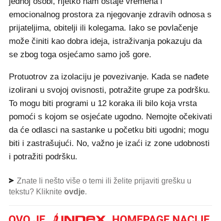
jednoj osobi, rijetko nam ostaje vremena i
emocionalnog prostora za njegovanje zdravih odnosa s
prijateljima, obitelji ili kolegama. Iako se povlačenje
može činiti kao dobra ideja, istraživanja pokazuju da
se zbog toga osjećamo samo još gore.
Protuotrov za izolaciju je povezivanje. Kada se nađete
izolirani u svojoj ovisnosti, potražite grupe za podršku.
To mogu biti programi u 12 koraka ili bilo koja vrsta
pomoći s kojom se osjećate ugodno. Nemojte očekivati
da će odlasci na sastanke u početku biti ugodni; mogu
biti i zastrašujući. No, važno je izaći iz zone udobnosti
i potražiti podršku.
Znate li nešto više o temi ili želite prijaviti grešku u
tekstu? Kliknite
ovdje
.