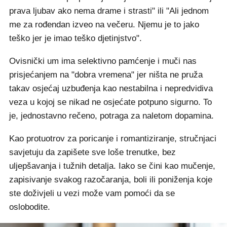
prava ljubav ako nema drame i strasti" ili "Ali jednom
me za rođendan izveo na večeru. Njemu je to jako
teško jer je imao teško djetinjstvo".
Ovisnički um ima selektivno pamćenje i muči nas
prisjećanjem na "dobra vremena" jer ništa ne pruža
takav osjećaj uzbuđenja kao nestabilna i nepredvidiva
veza u kojoj se nikad ne osjećate potpuno sigurno. To
je, jednostavno rečeno, potraga za naletom dopamina.
Kao protuotrov za poricanje i romantiziranje, stručnjaci
savjetuju da zapišete sve loše trenutke, bez
uljepšavanja i tužnih detalja. Iako se čini kao mučenje,
zapisivanje svakog razočaranja, boli ili poniženja koje
ste doživjeli u vezi može vam pomoći da se
oslobodite.