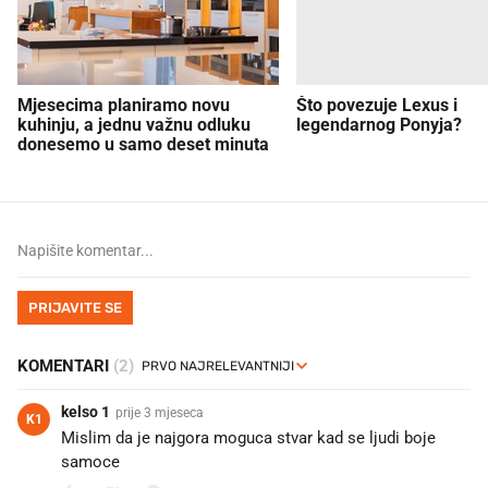
Mjesecima planiramo novu
Što povezuje Lexus i
kuhinju, a jednu važnu odluku
legendarnog Ponyja?
donesemo u samo deset minuta
PRIJAVITE SE
KOMENTARI
(2)
kelso 1
prije 3 mjeseca
K1
Mislim da je najgora moguca stvar kad se ljudi boje
samoce