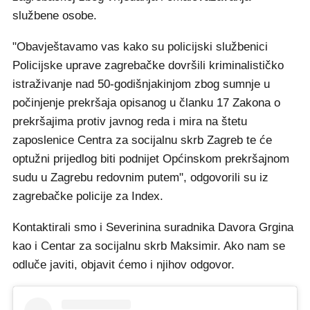
službene osobe.
"Obavještavamo vas kako su policijski službenici
Policijske uprave zagrebačke dovršili kriminalističko
istraživanje nad 50-godišnjakinjom zbog sumnje u
počinjenje prekršaja opisanog u članku 17 Zakona o
prekršajima protiv javnog reda i mira na štetu
zaposlenice Centra za socijalnu skrb Zagreb te će
optužni prijedlog biti podnijet Općinskom prekršajnom
sudu u Zagrebu redovnim putem", odgovorili su iz
zagrebačke policije za Index.
Kontaktirali smo i Severinina suradnika Davora Grgina
kao i Centar za socijalnu skrb Maksimir. Ako nam se
odluče javiti, objavit ćemo i njihov odgovor.