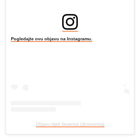
Pogledajte ovu objavu na Instagramu.
Objavu dijeli Severina (@severina)