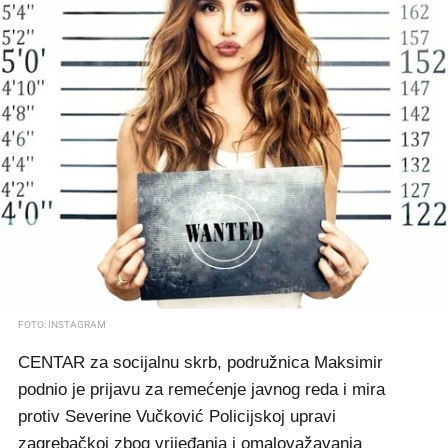
FOTO: INSTAGRAM
CENTAR za socijalnu skrb, podružnica Maksimir
podnio je prijavu za remećenje javnog reda i mira
protiv Severine Vučković Policijskoj upravi
zagrebačkoj zbog vrijeđanja i omalovažavanja