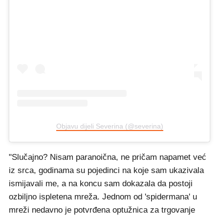
Objavu dijeli Severina (@severina)
"Slučajno? Nisam paranoična, ne pričam napamet već
iz srca, godinama su pojedinci na koje sam ukazivala
ismijavali me, a na koncu sam dokazala da postoji
ozbiljno ispletena mreža. Jednom od 'spidermana' u
mreži nedavno je potvrđena optužnica za trgovanje