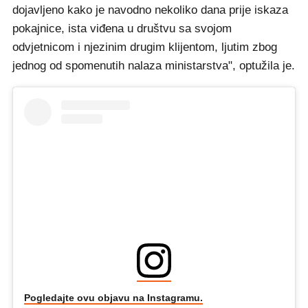
dojavljeno kako je navodno nekoliko dana prije iskaza
pokajnice, ista viđena u društvu sa svojom
odvjetnicom i njezinim drugim klijentom, ljutim zbog
jednog od spomenutih nalaza ministarstva", optužila je.
Pogledajte ovu objavu na Instagramu.