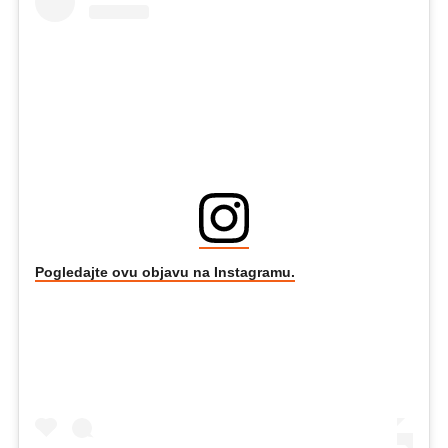
Pogledajte ovu objavu na Instagramu.