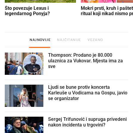
Što povezuje Lexus i
Mokri prsti, kruh i paštet
legendarnog Ponyja?
ritual koji nikad nismo p
NAJNOVIJE
NAJČITANIJE
VEZANO
Thompson: Prodano je 80.000
ulaznica za Vukovar. Mjesta ima za
sve
Ljudi se bune protiv koncerta
Karleuše u Vodicama na Gospu, javio
se organizator
Sergej Trifunović i supruga privedeni
nakon incidenta u trgovini?