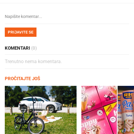
PRIJAVITE SE
KOMENTARI
(0)
Trenutno nema komentara.
PROČITAJTE JOŠ