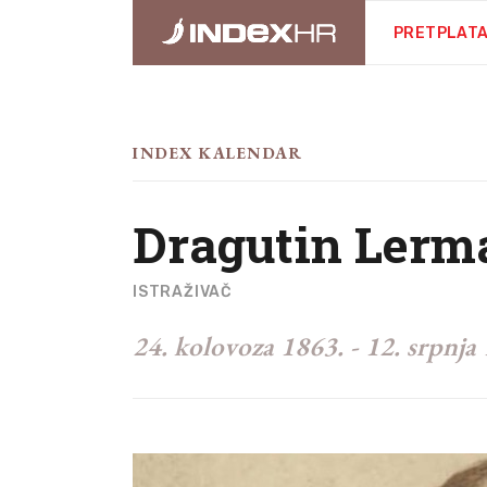
PRETPLAT
INDEX KALENDAR
Dragutin Lerm
ISTRAŽIVAČ
24. kolovoza 1863.
-
12. srpnja