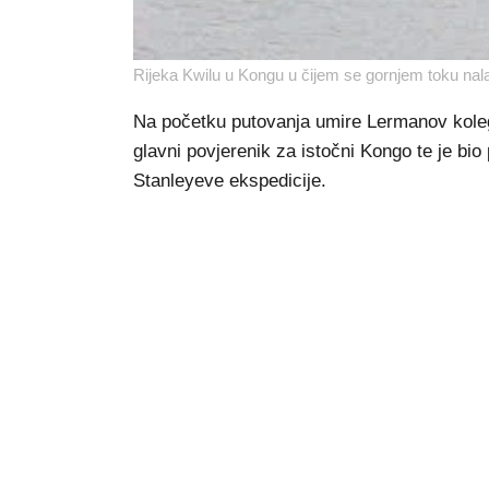
Rijeka Kwilu u Kongu u čijem se gornjem toku nala
Na početku putovanja umire Lermanov kolega
glavni povjerenik za istočni Kongo te je bio
Stanleyeve ekspedicije.