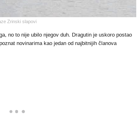
ze Zrinski slapovi
, no to nije ubilo njegov duh. Dragutin je uskoro postao
 poznat novinarima kao jedan od najbitnijih članova