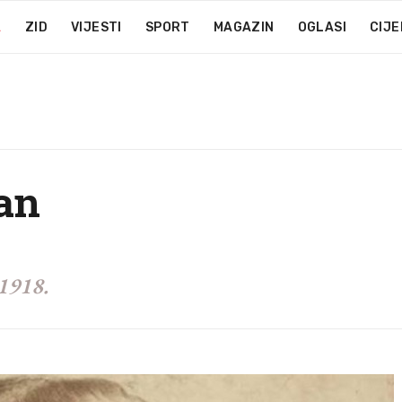
A
ZID
VIJESTI
SPORT
MAGAZIN
OGLASI
CIJE
an
 1918.