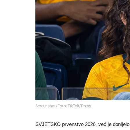
Screenshot/Foto: TikTok/Press
SVJETSKO prvenstvo 2026. već je donijelo br