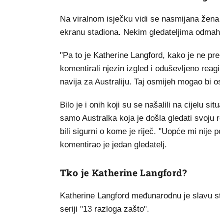
Na viralnom isječku vidi se nasmijana žena 
ekranu stadiona. Nekim gledateljima odmah 
"Pa to je Katherine Langford, kako je ne pre
komentirali njezin izgled i oduševljeno rea
navija za Australiju. Taj osmijeh mogao bi osvi
Bilo je i onih koji su se našalili na cijelu si
samo Australka koja je došla gledati svoju r
bili sigurni o kome je riječ. "Uopće mi nije
komentirao je jedan gledatelj.
Tko je Katherine Langford?
Katherine Langford međunarodnu je slavu s
seriji "13 razloga zašto".