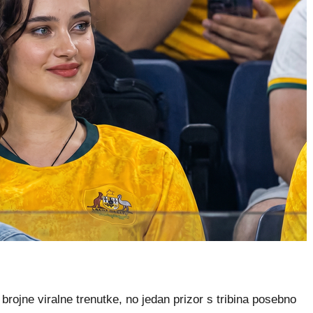
ojne viralne trenutke, no jedan prizor s tribina posebno