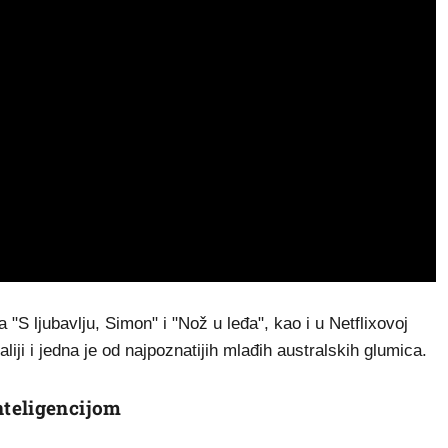
 "S ljubavlju, Simon" i "Nož u leđa", kao i u Netflixovoj
aliji i jedna je od najpoznatijih mlađih australskih glumica.
teligencijom