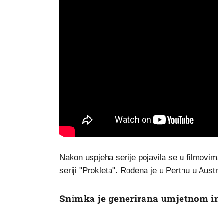
Nakon uspjeha serije pojavila se u filmovima
seriji "Prokleta". Rođena je u Perthu u Austr
Snimka je generirana umjetnom in