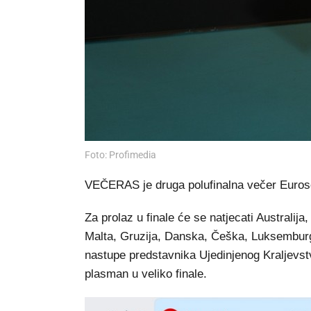
Foto: Profimedia
VEČERAS je druga polufinalna večer Euros
Za prolaz u finale će se natjecati Australija
Malta, Gruzija, Danska, Češka, Luksemburg, I
nastupe predstavnika Ujedinjenog Kraljevst
plasman u veliko finale.