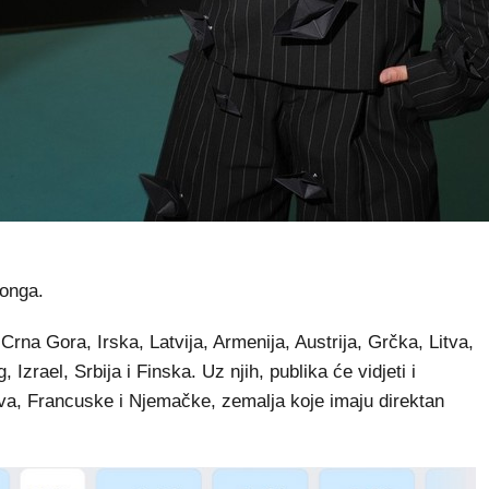
onga.
, Crna Gora, Irska, Latvija, Armenija, Austrija, Grčka, Litva,
zrael, Srbija i Finska. Uz njih, publika će vidjeti i
va, Francuske i Njemačke, zemalja koje imaju direktan