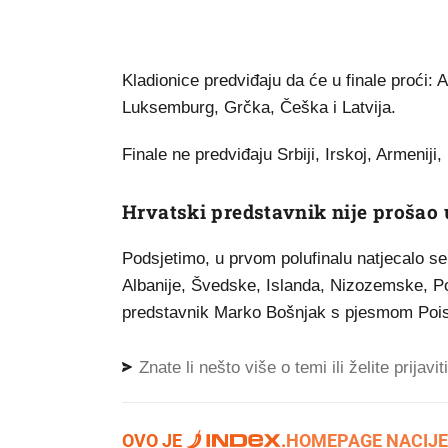
Kladionice predviđaju da će u finale proći: Au
Luksemburg, Grčka, Češka i Latvija.
Finale ne predviđaju Srbiji, Irskoj, Armeniji,
Hrvatski predstavnik nije prošao 
Podsjetimo, u prvom polufinalu natjecalo se
Albanije, Švedske, Islanda, Nizozemske, Pol
predstavnik Marko Bošnjak s pjesmom Poison
Znate li nešto više o temi ili želite prijavi
OVO JE
.
HOMEPAGE NACIJE