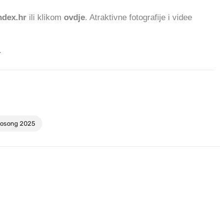
dex.hr
ili klikom
ovdje
. Atraktivne fotografije i videe
.
osong 2025