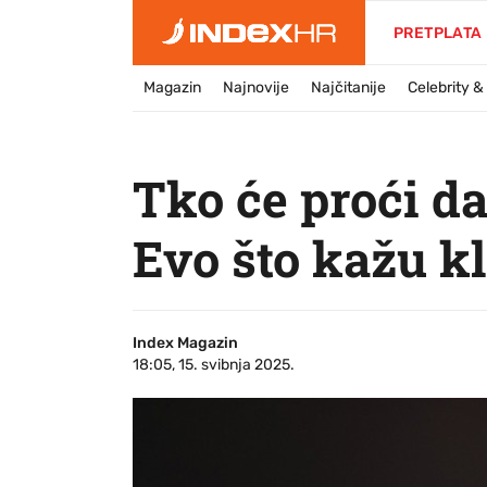
PRETPLATA
Magazin
Najnovije
Najčitanije
Celebrity 
Tko će proći d
Evo što kažu k
Index Magazin
18:05, 15. svibnja 2025.