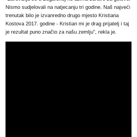
Nismo sudjelovali na natjecanju tri godine. Naš najveći
trenutak bilo je izvanredno drugo mjesto Kristiana
Kostova 2017. godine - Kristian mi je drag prijatelj i taj
je rezultat puno značio za našu zemlju", rekla je.