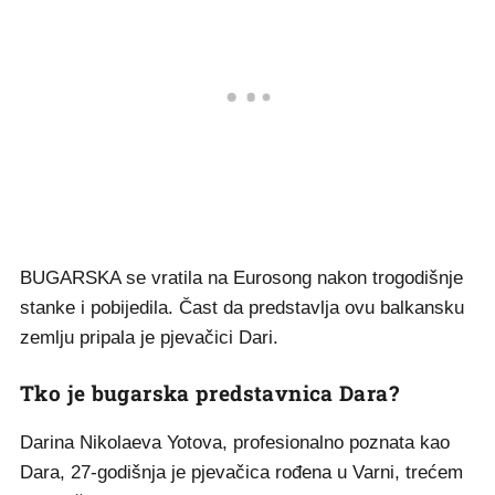
BUGARSKA se vratila na Eurosong nakon trogodišnje
stanke i pobijedila. Čast da predstavlja ovu balkansku
zemlju pripala je pjevačici Dari.
Tko je bugarska predstavnica Dara?
Darina Nikolaeva Yotova, profesionalno poznata kao
Dara, 27-godišnja je pjevačica rođena u Varni, trećem