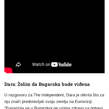
Dara: Želim da Bugarska bude viđena
U razgovoru za The Independent, Dara je otkrila što za
nju znači predstavljati svoju zemlju na Euroviziji.
"Eurovizija se u Bugarskoj ne uzima zdravo za gotovo.