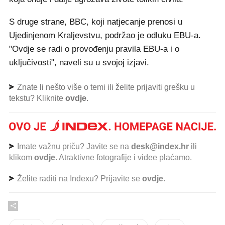
S druge strane, BBC, koji natjecanje prenosi u
Ujedinjenom Kraljevstvu, podržao je odluku EBU-a.
"Ovdje se radi o provođenju pravila EBU-a i o
uključivosti", naveli su u svojoj izjavi.
Znate li nešto više o temi ili želite prijaviti grešku u
tekstu? Kliknite
ovdje
.
Imate važnu priču? Javite se na
desk@index.hr
ili
klikom
ovdje
. Atraktivne fotografije i videe plaćamo.
Želite raditi na Indexu? Prijavite se
ovdje
.