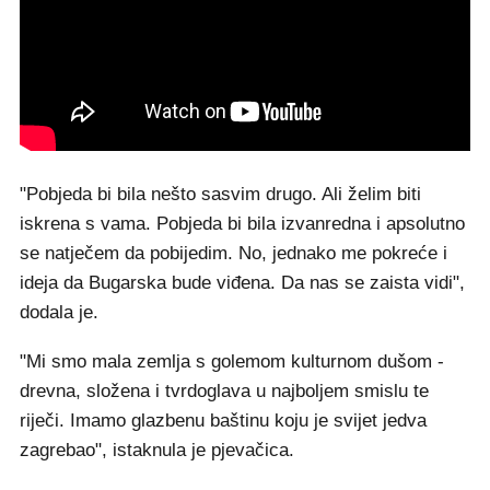
"Pobjeda bi bila nešto sasvim drugo. Ali želim biti
iskrena s vama. Pobjeda bi bila izvanredna i apsolutno
se natječem da pobijedim. No, jednako me pokreće i
ideja da Bugarska bude viđena. Da nas se zaista vidi",
dodala je.
"Mi smo mala zemlja s golemom kulturnom dušom -
drevna, složena i tvrdoglava u najboljem smislu te
riječi. Imamo glazbenu baštinu koju je svijet jedva
zagrebao", istaknula je pjevačica.