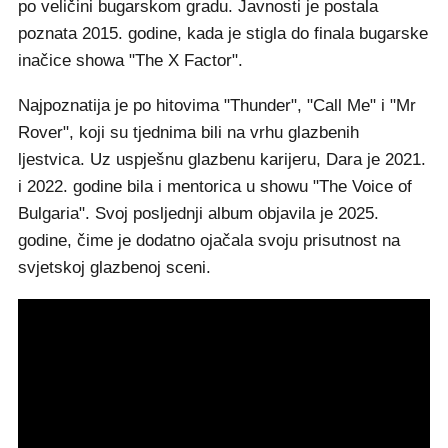
po veličini bugarskom gradu. Javnosti je postala
poznata 2015. godine, kada je stigla do finala bugarske
inačice showa "The X Factor".
Najpoznatija je po hitovima "Thunder", "Call Me" i "Mr
Rover", koji su tjednima bili na vrhu glazbenih
ljestvica. Uz uspješnu glazbenu karijeru, Dara je 2021.
i 2022. godine bila i mentorica u showu "The Voice of
Bulgaria". Svoj posljednji album objavila je 2025.
godine, čime je dodatno ojačala svoju prisutnost na
svjetskoj glazbenoj sceni.