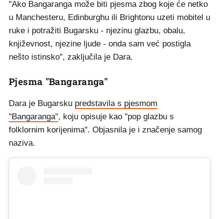
"Ako Bangaranga može biti pjesma zbog koje će netko
u Manchesteru, Edinburghu ili Brightonu uzeti mobitel u
ruke i potražiti Bugarsku - njezinu glazbu, obalu,
književnost, njezine ljude - onda sam već postigla
nešto istinsko", zaključila je Dara.
Pjesma "Bangaranga"
Dara je Bugarsku
predstavila s pjesmom
"Bangaranga"
, koju opisuje kao "pop glazbu s
folklornim korijenima". Objasnila je i značenje samog
naziva.