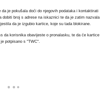
 da je pokušala doći do njegovih podataka i kontaktirati
a dobiti broj s adrese na iskaznici te da je zatim nazvala
stila da je izgubio kartice, koje su tada blokirane.
 da korisnika obavijeste o pronalasku, te da će kartice
o je potpisano s "TWC".