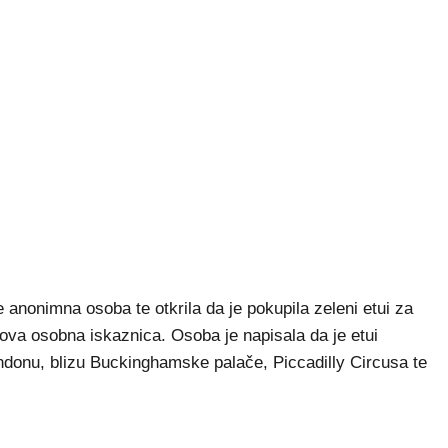
 anonimna osoba te otkrila da je pokupila zeleni etui za
jegova osobna iskaznica. Osoba je napisala da je etui
ndonu, blizu Buckinghamske palače, Piccadilly Circusa te