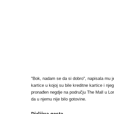
"Bok, nadam se da si dobro", napisala mu je
kartice u kojoj su bile kreditne kartice i n
pronađen negdje na području The Mall u Lo
da u njemu nije bilo gotovine.
Dirljiva gesta