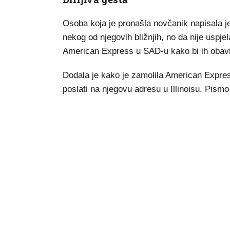
Osoba koja je pronašla novčanik napisala je
nekog od njegovih bližnjih, no da nije uspjel
American Express u SAD-u kako bi ih obavije
Dodala je kako je zamolila American Express
poslati na njegovu adresu u Illinoisu. Pism