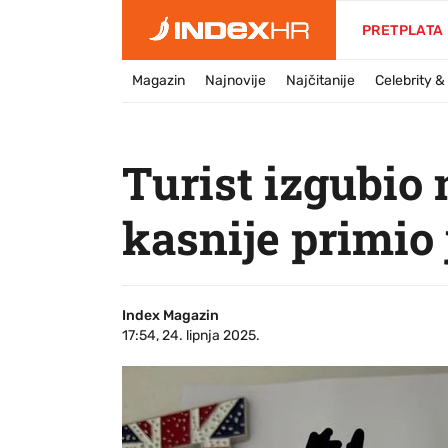
PRETPLATA
Magazin
Najnovije
Najčitanije
Celebrity 
Turist izgubio
kasnije primio
Index Magazin
17:54, 24. lipnja 2025.