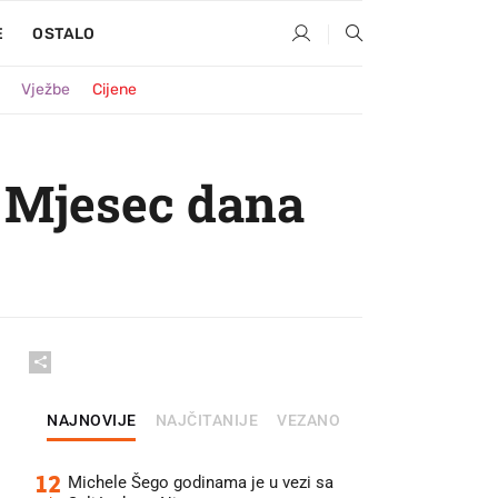
E
OSTALO
Vježbe
Cijene
. Mjesec dana
NAJNOVIJE
NAJČITANIJE
VEZANO
12
Michele Šego godinama je u vezi sa