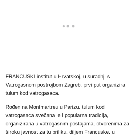
FRANCUSKI institut u Hrvatskoj, u suradnji s
Vatrogasnom postrojbom Zagreb, prvi put organizira
tulum kod vatrogasaca.
Rođen na Montmartreu u Parizu, tulum kod
vatrogasaca svečana je i popularna tradicija,
organizirana u vatrogasnim postajama, otvorenima za
široku javnost za tu priliku, diljem Francuske, u