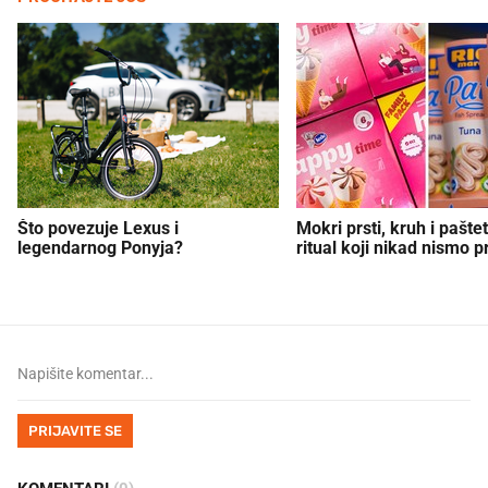
Što povezuje Lexus i
Mokri prsti, kruh i paštet
legendarnog Ponyja?
ritual koji nikad nismo p
PRIJAVITE SE