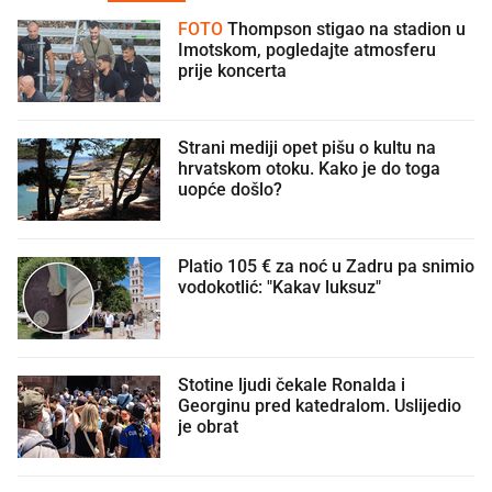
FOTO
Thompson stigao na stadion u
Imotskom, pogledajte atmosferu
prije koncerta
Strani mediji opet pišu o kultu na
hrvatskom otoku. Kako je do toga
uopće došlo?
Platio 105 € za noć u Zadru pa snimio
vodokotlić: "Kakav luksuz"
Stotine ljudi čekale Ronalda i
Georginu pred katedralom. Uslijedio
je obrat