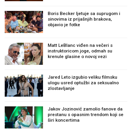
Boris Becker ljetuje sa suprugom i
sinovima iz prijašnjih brakova,
objavio je fotke
Matt LeBlanc viđen na večeri s
instruktoricom joge, odmah su
krenule glasine o novoj vezi
Jared Leto izgubio veliku filmsku
ulogu usred optužbi za seksualno
zlostavljanje
Jakov Jozinović zamolio fanove da
prestanu s opasnim trendom koji se
širi koncertima