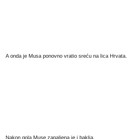
A onda je Musa ponovno vratio sreću na lica Hrvata.
Nakon gola Muse zapaljena je i baklja.