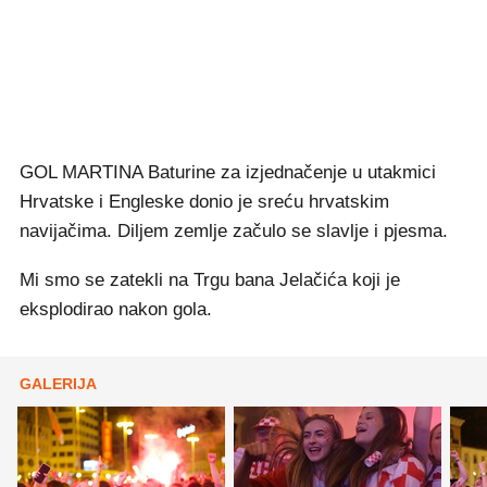
GOL MARTINA Baturine za izjednačenje u utakmici
Hrvatske i Engleske donio je sreću hrvatskim
navijačima. Diljem zemlje začulo se slavlje i pjesma.
Mi smo se zatekli na Trgu bana Jelačića koji je
eksplodirao nakon gola.
GALERIJA