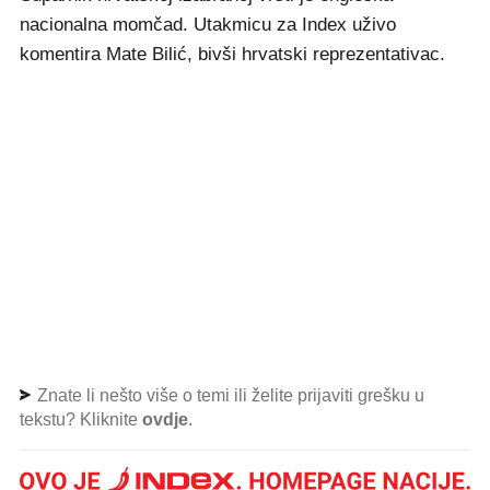
nacionalna momčad. Utakmicu za Index uživo
komentira Mate Bilić, bivši hrvatski reprezentativac.
Znate li nešto više o temi ili želite prijaviti grešku u
tekstu? Kliknite
ovdje
.