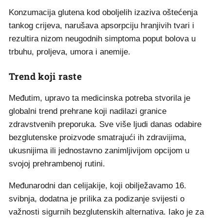
Konzumacija glutena kod oboljelih izaziva oštećenja
tankog crijeva, narušava apsorpciju hranjivih tvari i
rezultira nizom neugodnih simptoma poput bolova u
trbuhu, proljeva, umora i anemije.
Trend koji raste
Međutim, upravo ta medicinska potreba stvorila je
globalni trend prehrane koji nadilazi granice
zdravstvenih preporuka. Sve više ljudi danas odabire
bezglutenske proizvode smatrajući ih zdravijima,
ukusnijima ili jednostavno zanimljivijom opcijom u
svojoj prehrambenoj rutini.
Međunarodni dan celijakije, koji obilježavamo 16.
svibnja, dodatna je prilika za podizanje svijesti o
važnosti sigurnih bezglutenskih alternativa. Iako je za