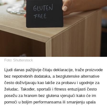
Foto: Shutterstock
Ljudi danas pažljivije čitaju deklaracije, traže proizvode
bez nepotrebnih dodataka, a bezglutenske alternative
često doživljavaju kao lakše za probavu i ugodnije za
želudac. Također, sportaši i fitness entuzijasti često
posežu za hranom bez glutena vjerujući kako će im
pomoći u boljim performansama ili smanjenju upala