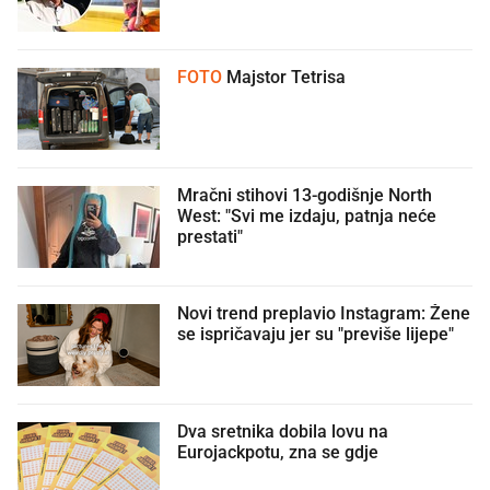
FOTO
Majstor Tetrisa
Mračni stihovi 13-godišnje North
West: "Svi me izdaju, patnja neće
prestati"
Novi trend preplavio Instagram: Žene
se ispričavaju jer su "previše lijepe"
Dva sretnika dobila lovu na
Eurojackpotu, zna se gdje