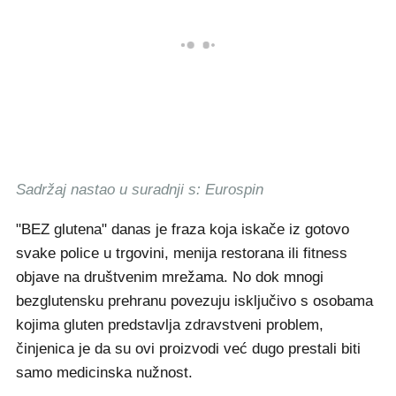
Sadržaj nastao u suradnji s: Eurospin
"BEZ glutena" danas je fraza koja iskače iz gotovo
svake police u trgovini, menija restorana ili fitness
objave na društvenim mrežama. No dok mnogi
bezglutensku prehranu povezuju isključivo s osobama
kojima gluten predstavlja zdravstveni problem,
činjenica je da su ovi proizvodi već dugo prestali biti
samo medicinska nužnost.