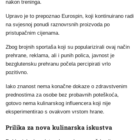
nakon treninga.
Upravo je to prepoznao Eurospin, koji kontinuirano radi
na svjesnoj ponudi raznovrsnih proizvoda po
pristupačnim cijenama.
Zbog brojnih sportaša koji su popularizirali ovaj način
prehrane, reklama, ali i punih polica, javnost je
bezglutensku prehranu počela percipirati vrlo
pozitivno.
Iako znanost nema konačne dokaze o zdravstvenim
prednostima za osobe bez probavnih poteškoća,
gotovo nema kulinarskog influencera koji nije
eksperimentirao s ovakvom vrstom hrane.
Prilika za nova kulinarska iskustva