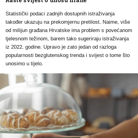
Statistički podaci zadnjih dostupnih istraživanja
također ukazuju na prekomjernu pretilost. Naime, više
od milijun građana Hrvatske ima problem s povećanom
tjelesnom težinom, barem tako sugeriraju istraživanja
iz 2022. godine. Upravo je zato jedan od razloga
popularnosti bezglutenskog trenda i svijest o tome što
unosimo u tijelo.