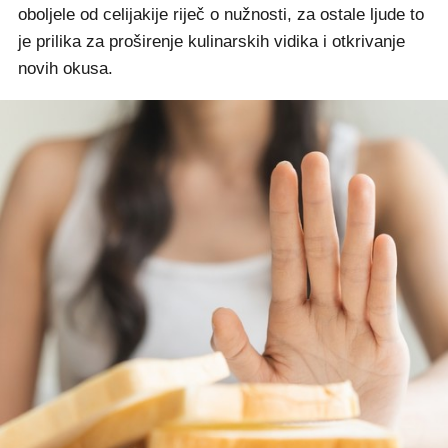
oboljele od celijakije riječ o nužnosti, za ostale ljude to
je prilika za proširenje kulinarskih vidika i otkrivanje
novih okusa.