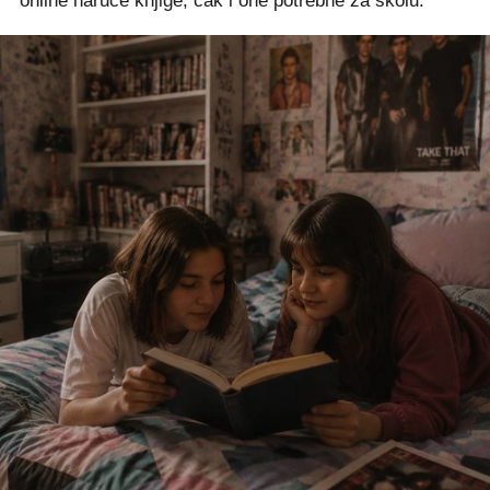
online naruče knjige, čak i one potrebne za školu.