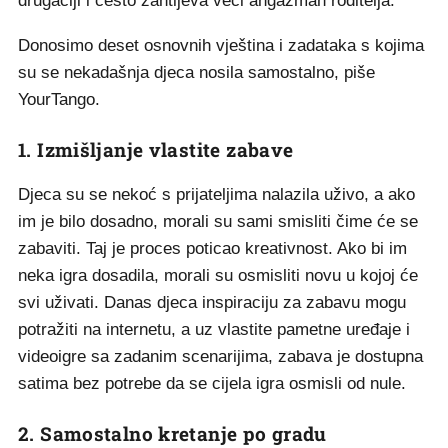
drugačiji i često zahtijeva veći angažman roditelja.
Donosimo deset osnovnih vještina i zadataka s kojima
su se nekadašnja djeca nosila samostalno, piše
YourTango.
1. Izmišljanje vlastite zabave
Djeca su se nekoć s prijateljima nalazila uživo, a ako
im je bilo dosadno, morali su sami smisliti čime će se
zabaviti. Taj je proces poticao kreativnost. Ako bi im
neka igra dosadila, morali su osmisliti novu u kojoj će
svi uživati. Danas djeca inspiraciju za zabavu mogu
potražiti na internetu, a uz vlastite pametne uređaje i
videoigre sa zadanim scenarijima, zabava je dostupna
satima bez potrebe da se cijela igra osmisli od nule.
2. Samostalno kretanje po gradu