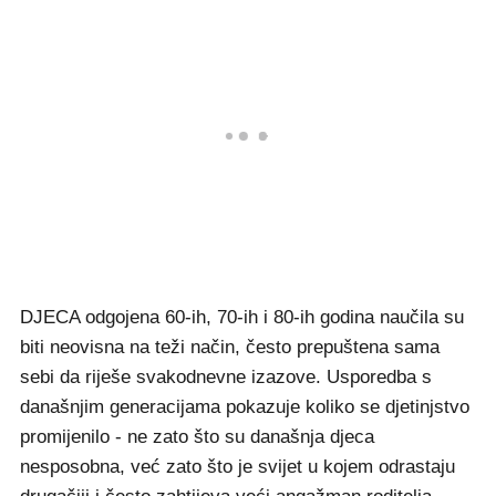
DJECA odgojena 60-ih, 70-ih i 80-ih godina naučila su
biti neovisna na teži način, često prepuštena sama
sebi da riješe svakodnevne izazove. Usporedba s
današnjim generacijama pokazuje koliko se djetinjstvo
promijenilo - ne zato što su današnja djeca
nesposobna, već zato što je svijet u kojem odrastaju