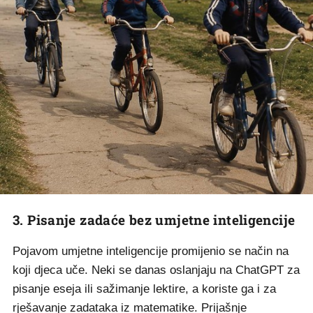
3. Pisanje zadaće bez umjetne inteligencije
Pojavom umjetne inteligencije promijenio se način na
koji djeca uče. Neki se danas oslanjaju na ChatGPT za
pisanje eseja ili sažimanje lektire, a koriste ga i za
rješavanje zadataka iz matematike. Prijašnje