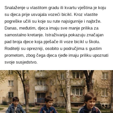
Snalaženje u vlastitom gradu ili kvartu vještina je koju
su djeca prije usvajala vozeći bicikl. Kroz vlastite
pogreške učili su koje su rute najsigurnije i najbrže.
Danas, međutim, djeca imaju sve manje prilika za
samostalno kretanje. Istraživanja pokazuju značajan
pad broja djece koja pješače ili voze bicikl u školu.
Roditelji su oprezniji, osobito u područjima s gustim
prometom, zbog čega djeca rjeđe imaju priliku upoznati
svoje susjedstvo.