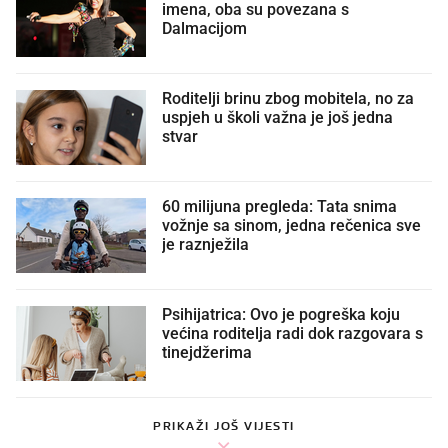
imena, oba su povezana s
Dalmacijom
Roditelji brinu zbog mobitela, no za
uspjeh u školi važna je još jedna
stvar
60 milijuna pregleda: Tata snima
vožnje sa sinom, jedna rečenica sve
je raznježila
Psihijatrica: Ovo je pogreška koju
većina roditelja radi dok razgovara s
tinejdžerima
PRIKAŽI JOŠ VIJESTI