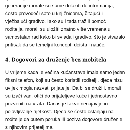
generacije morale su same dolaziti do informacija,
često provodeći sate u knjižnicama, čitajući i
vježbajući gradivo. Iako su i tada tražili pomoć
roditelja, morali su uložiti znatno više vremena u
samostalan rad kako bi svladali gradivo, što je stvaralo
pritisak da se temeljni koncepti doista i nauče.
4. Dogovori za druženje bez mobitela
U vrijeme kada je većina kućanstava imala samo jedan
fiksni telefon, koji su često koristili roditelji, djeca nisu
uvijek mogla nazvati prijatelje. Da bi se družili, morali
su izaći van, otići do prijateljeve kuće i jednostavno
pozvoniti na vrata. Danas je takvo nenajavljeno
pojavljivanje rijetkost. Djeca se često oslanjaju na
roditelje da putem poruka ili poziva dogovore druženje
s njihovim prijateljima.