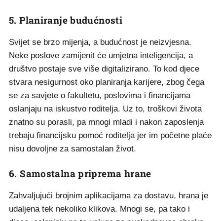
5. Planiranje budućnosti
Svijet se brzo mijenja, a budućnost je neizvjesna.
Neke poslove zamijenit će umjetna inteligencija, a
društvo postaje sve više digitalizirano. To kod djece
stvara nesigurnost oko planiranja karijere, zbog čega
se za savjete o fakultetu, poslovima i financijama
oslanjaju na iskustvo roditelja. Uz to, troškovi života
znatno su porasli, pa mnogi mladi i nakon zaposlenja
trebaju financijsku pomoć roditelja jer im početne plaće
nisu dovoljne za samostalan život.
6. Samostalna priprema hrane
Zahvaljujući brojnim aplikacijama za dostavu, hrana je
udaljena tek nekoliko klikova. Mnogi se, pa tako i