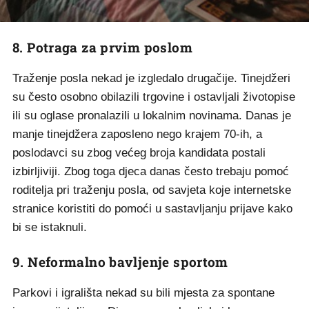
8. Potraga za prvim poslom
Traženje posla nekad je izgledalo drugačije. Tinejdžeri
su često osobno obilazili trgovine i ostavljali životopise
ili su oglase pronalazili u lokalnim novinama. Danas je
manje tinejdžera zaposleno nego krajem 70-ih, a
poslodavci su zbog većeg broja kandidata postali
izbirljiviji. Zbog toga djeca danas često trebaju pomoć
roditelja pri traženju posla, od savjeta koje internetske
stranice koristiti do pomoći u sastavljanju prijave kako
bi se istaknuli.
9. Neformalno bavljenje sportom
Parkovi i igrališta nekad su bili mjesta za spontane