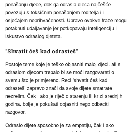
ponašanju djece, dok ga odrasla djeca najčešće
povezuju s toksičnim ponašanjem roditelja ili
osjećajem neprihvaćenosti. Upravo ovakve fraze mogu
potaknuti udaljavanje jer potkopavaju inteligenciju i
iskustvo odraslog djeteta.
"Shvatit ćeš kad odrasteš"
Postoje teme koje je teško objasniti maloj djeci, ali s
odraslom djecom trebalo bi se moći razgovarati o
svemu što je primjereno. Reći 'shvatit ćeš kad
odrasteš' zapravo znači da svoje dijete smatrate
nezrelim. Čak i ako je riječ o starenju ili krizi srednjih
godina, bolje je pokušati objasniti nego odbaciti
razgovor.
Odraslo dijete sposobno je za empatiju, čak i ako