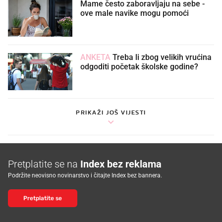
Mame često zaboravljaju na sebe -
ove male navike mogu pomoći
ANKETA
Treba li zbog velikih vrućina
odgoditi početak školske godine?
PRIKAŽI JOŠ VIJESTI
Pretplatite se na
Index bez reklama
Podržite neovisno novinarstvo i čitajte Index bez bannera.
Pretplatite se