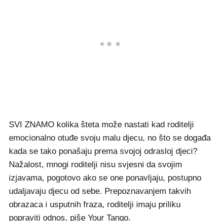
SVI ZNAMO kolika šteta može nastati kad roditelji
emocionalno otuđe svoju malu djecu, no što se događa
kada se tako ponašaju prema svojoj odrasloj djeci?
Nažalost, mnogi roditelji nisu svjesni da svojim
izjavama, pogotovo ako se one ponavljaju, postupno
udaljavaju djecu od sebe. Prepoznavanjem takvih
obrazaca i usputnih fraza, roditelji imaju priliku
popraviti odnos, piše Your Tango.