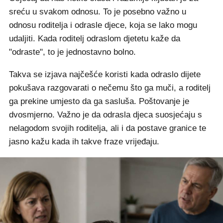
sreću u svakom odnosu. To je posebno važno u
odnosu roditelja i odrasle djece, koja se lako mogu
udaljiti. Kada roditelj odraslom djetetu kaže da
"odraste", to je jednostavno bolno.
Takva se izjava najčešće koristi kada odraslo dijete
pokušava razgovarati o nečemu što ga muči, a roditelj
ga prekine umjesto da ga sasluša. Poštovanje je
dvosmjerno. Važno je da odrasla djeca suosjećaju s
nelagodom svojih roditelja, ali i da postave granice te
jasno kažu kada ih takve fraze vrijeđaju.