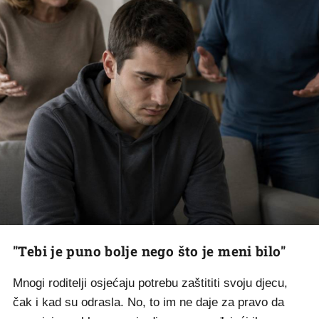
"Tebi je puno bolje nego što je meni bilo"
Mnogi roditelji osjećaju potrebu zaštititi svoju djecu,
čak i kad su odrasla. No, to im ne daje za pravo da