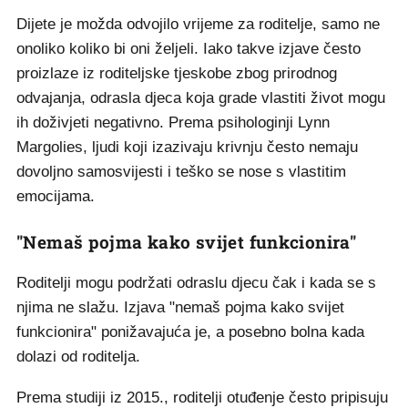
Dijete je možda odvojilo vrijeme za roditelje, samo ne
onoliko koliko bi oni željeli. Iako takve izjave često
proizlaze iz roditeljske tjeskobe zbog prirodnog
odvajanja, odrasla djeca koja grade vlastiti život mogu
ih doživjeti negativno. Prema psihologinji Lynn
Margolies, ljudi koji izazivaju krivnju često nemaju
dovoljno samosvijesti i teško se nose s vlastitim
emocijama.
"Nemaš pojma kako svijet funkcionira"
Roditelji mogu podržati odraslu djecu čak i kada se s
njima ne slažu. Izjava "nemaš pojma kako svijet
funkcionira" ponižavajuća je, a posebno bolna kada
dolazi od roditelja.
Prema studiji iz 2015., roditelji otuđenje često pripisuju