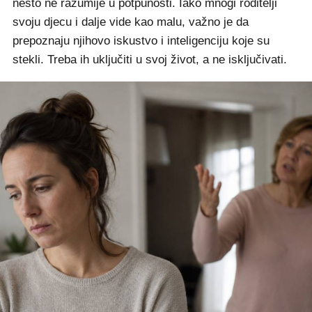
nešto ne razumije u potpunosti. Iako mnogi roditelji
svoju djecu i dalje vide kao malu, važno je da
prepoznaju njihovo iskustvo i inteligenciju koje su
stekli. Treba ih uključiti u svoj život, a ne isključivati.