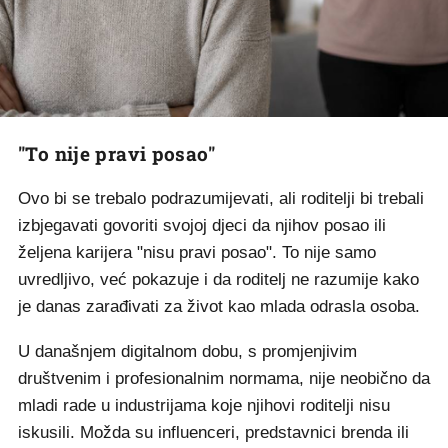
"To nije pravi posao"
Ovo bi se trebalo podrazumijevati, ali roditelji bi trebali
izbjegavati govoriti svojoj djeci da njihov posao ili
željena karijera "nisu pravi posao". To nije samo
uvredljivo, već pokazuje i da roditelj ne razumije kako
je danas zarađivati za život kao mlada odrasla osoba.
U današnjem digitalnom dobu, s promjenjivim
društvenim i profesionalnim normama, nije neobično da
mladi rade u industrijama koje njihovi roditelji nisu
iskusili. Možda su influenceri, predstavnici brenda ili