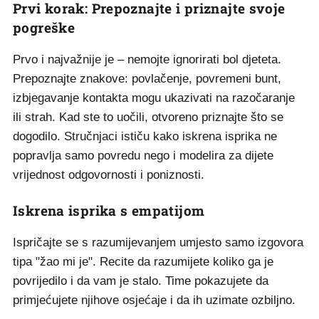
Prvi korak: Prepoznajte i priznajte svoje
pogreške
Prvo i najvažnije je – nemojte ignorirati bol djeteta.
Prepoznajte znakove: povlačenje, povremeni bunt,
izbjegavanje kontakta mogu ukazivati na razočaranje
ili strah. Kad ste to uočili, otvoreno priznajte što se
dogodilo. Stručnjaci ističu kako iskrena isprika ne
popravlja samo povredu nego i modelira za dijete
vrijednost odgovornosti i poniznosti.
Iskrena isprika s empatijom
Ispričajte se s razumijevanjem umjesto samo izgovora
tipa "žao mi je". Recite da razumijete koliko ga je
povrijedilo i da vam je stalo. Time pokazujete da
primjećujete njihove osjećaje i da ih uzimate ozbiljno.