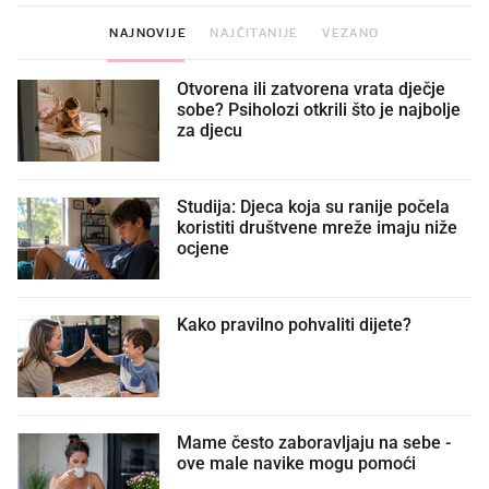
NAJNOVIJE
NAJČITANIJE
VEZANO
Otvorena ili zatvorena vrata dječje
sobe? Psiholozi otkrili što je najbolje
za djecu
Studija: Djeca koja su ranije počela
koristiti društvene mreže imaju niže
ocjene
Kako pravilno pohvaliti dijete?
Mame često zaboravljaju na sebe -
ove male navike mogu pomoći