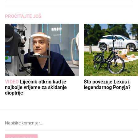
PROČITAJTE JOŠ
VIDEO
Liječnik otkrio kad je
Što povezuje Lexus i
najbolje vrijeme za skidanje
legendarnog Ponyja?
dioptrije