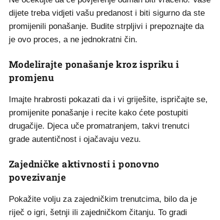
dijete treba vidjeti vašu predanost i biti sigurno da ste
promijenili ponašanje. Budite strpljivi i prepoznajte da
je ovo proces, a ne jednokratni čin.
Modelirajte ponašanje kroz ispriku i
promjenu
Imajte hrabrosti pokazati da i vi griješite, ispričajte se,
promijenite ponašanje i recite kako ćete postupiti
drugačije. Djeca uče promatranjem, takvi trenutci
grade autentičnost i ojačavaju vezu.
Zajedničke aktivnosti i ponovno
povezivanje
Pokažite volju za zajedničkim trenutcima, bilo da je
riječ o igri, šetnji ili zajedničkom čitanju. To gradi