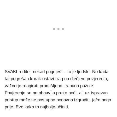
SVAKI roditelj nekad pogriješi – to je ljudski. No kada
taj pogrešan korak ostavi trag na dječjem povjerenju,
važno je reagirati promišljeno i s puno pažnje.
Povjerenje se ne obnavlja preko noći, ali uz ispravan
pristup može se postupno ponovno izgraditi, jače nego
prije. Evo kako to najbolje učiniti.