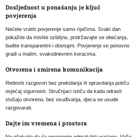
Dosljednost u ponašanju je ključ
povjerenja
Nećete vratiti povjerenje samo riječima. Svaki dan
pokažite da mislite ozbiljno, pridržavajte se obećanja,
budite transparentni i dostupni. Povjerenje se ponovno
gradi u malim, svakodnevnim koracima.
Otvorena i smirena komunikacija
Redoviti razgovori bez prekidanja ili opravdanja potiču
osjećaj sigurnosti. Stručnjaci ističu da kada odrasli
slušaju otvoreno, bez osuđivanja, djeca se usude
razgovarati.
Dajte im vremena i prostora
Ne očekujte da će povjerenje odmah biti vraćeno. Vaše