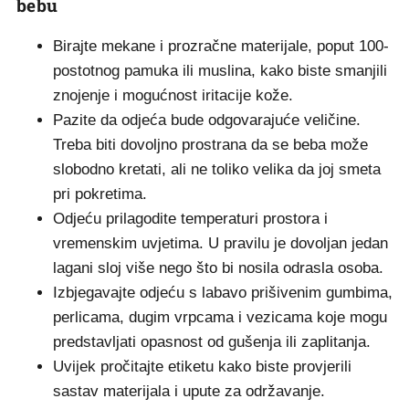
bebu
Birajte mekane i prozračne materijale, poput 100-
postotnog pamuka ili muslina, kako biste smanjili
znojenje i mogućnost iritacije kože.
Pazite da odjeća bude odgovarajuće veličine.
Treba biti dovoljno prostrana da se beba može
slobodno kretati, ali ne toliko velika da joj smeta
pri pokretima.
Odjeću prilagodite temperaturi prostora i
vremenskim uvjetima. U pravilu je dovoljan jedan
lagani sloj više nego što bi nosila odrasla osoba.
Izbjegavajte odjeću s labavo prišivenim gumbima,
perlicama, dugim vrpcama i vezicama koje mogu
predstavljati opasnost od gušenja ili zaplitanja.
Uvijek pročitajte etiketu kako biste provjerili
sastav materijala i upute za održavanje.