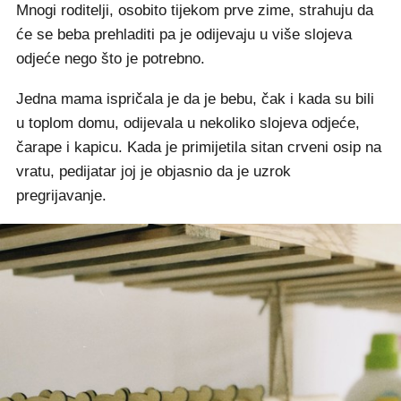
Mnogi roditelji, osobito tijekom prve zime, strahuju da
će se beba prehladiti pa je odijevaju u više slojeva
odjeće nego što je potrebno.
Jedna mama ispričala je da je bebu, čak i kada su bili
u toplom domu, odijevala u nekoliko slojeva odjeće,
čarape i kapicu. Kada je primijetila sitan crveni osip na
vratu, pedijatar joj je objasnio da je uzrok
pregrijavanje.