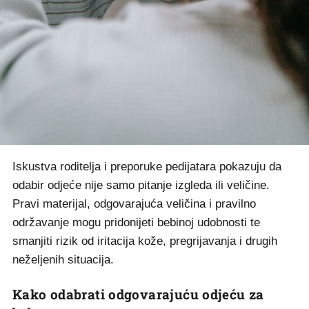
Iskustva roditelja i preporuke pedijatara pokazuju da
odabir odjeće nije samo pitanje izgleda ili veličine.
Pravi materijal, odgovarajuća veličina i pravilno
održavanje mogu pridonijeti bebinoj udobnosti te
smanjiti rizik od iritacija kože, pregrijavanja i drugih
neželjenih situacija.
Kako odabrati odgovarajuću odjeću za