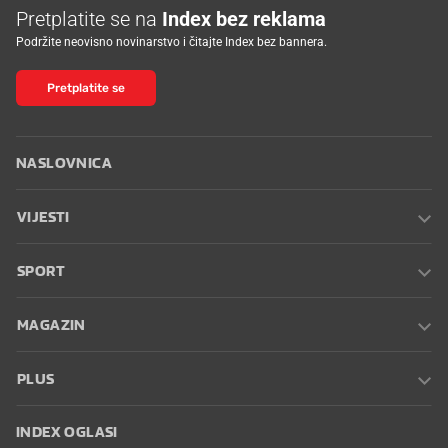
Pretplatite se na
Index bez reklama
Podržite neovisno novinarstvo i čitajte Index bez bannera.
Pretplatite se
NASLOVNICA
VIJESTI
SPORT
MAGAZIN
PLUS
INDEX OGLASI