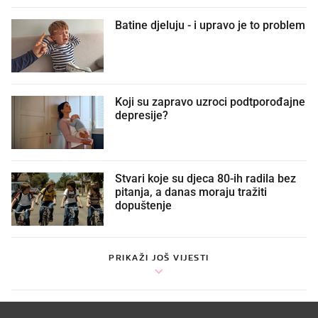
Batine djeluju - i upravo je to problem
Koji su zapravo uzroci podtporođajne
depresije?
Stvari koje su djeca 80-ih radila bez
pitanja, a danas moraju tražiti
dopuštenje
PRIKAŽI JOŠ VIJESTI