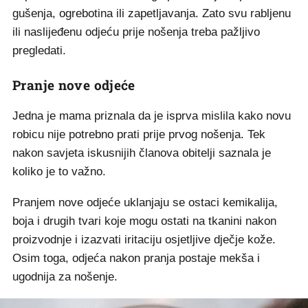
gušenja, ogrebotina ili zapetljavanja. Zato svu rabljenu
ili naslijeđenu odjeću prije nošenja treba pažljivo
pregledati.
Pranje nove odjeće
Jedna je mama priznala da je isprva mislila kako novu
robicu nije potrebno prati prije prvog nošenja. Tek
nakon savjeta iskusnijih članova obitelji saznala je
koliko je to važno.
Pranjem nove odjeće uklanjaju se ostaci kemikalija,
boja i drugih tvari koje mogu ostati na tkanini nakon
proizvodnje i izazvati iritaciju osjetljive dječje kože.
Osim toga, odjeća nakon pranja postaje mekša i
ugodnija za nošenje.