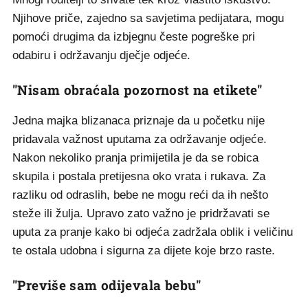
Njihove priče, zajedno sa savjetima pedijatara, mogu
pomoći drugima da izbjegnu česte pogreške pri
odabiru i održavanju dječje odjeće.
"Nisam obraćala pozornost na etikete"
Jedna majka blizanaca priznaje da u početku nije
pridavala važnost uputama za održavanje odjeće.
Nakon nekoliko pranja primijetila je da se robica
skupila i postala pretijesna oko vrata i rukava. Za
razliku od odraslih, bebe ne mogu reći da ih nešto
steže ili žulja. Upravo zato važno je pridržavati se
uputa za pranje kako bi odjeća zadržala oblik i veličinu
te ostala udobna i sigurna za dijete koje brzo raste.
"Previše sam odijevala bebu"