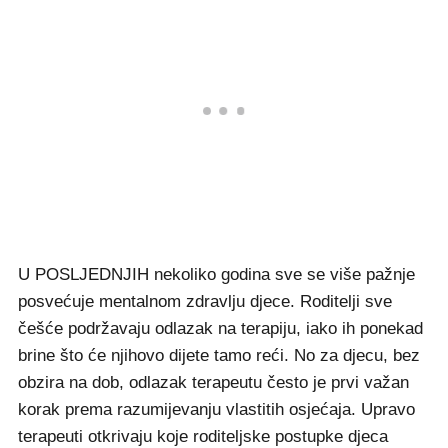
U POSLJEDNJIH nekoliko godina sve se više pažnje
posvećuje mentalnom zdravlju djece. Roditelji sve
češće podržavaju odlazak na terapiju, iako ih ponekad
brine što će njihovo dijete tamo reći. No za djecu, bez
obzira na dob, odlazak terapeutu često je prvi važan
korak prema razumijevanju vlastitih osjećaja. Upravo
terapeuti otkrivaju koje roditeljske postupke djeca