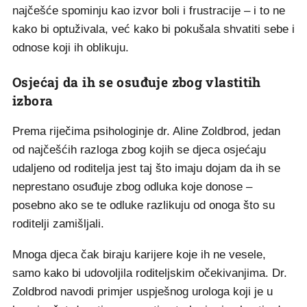
najčešće spominju kao izvor boli i frustracije – i to ne
kako bi optuživala, već kako bi pokušala shvatiti sebe i
odnose koji ih oblikuju.
Osjećaj da ih se osuđuje zbog vlastitih
izbora
Prema riječima psihologinje dr. Aline Zoldbrod, jedan
od najčešćih razloga zbog kojih se djeca osjećaju
udaljeno od roditelja jest taj što imaju dojam da ih se
neprestano osuđuje zbog odluka koje donose –
posebno ako se te odluke razlikuju od onoga što su
roditelji zamišljali.
Mnoga djeca čak biraju karijere koje ih ne vesele,
samo kako bi udovoljila roditeljskim očekivanjima. Dr.
Zoldbrod navodi primjer uspješnog urologa koji je u