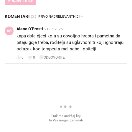
PRIJAVITE SE
KOMENTARI
(2)
Alene O'Prosti
21.06.2025.
AO
kapa dole djeci koja su dovoljno hrabra i pametna da
pitaju gdje treba, roditelji su uglavnom ti koji ignoriraju
odlazak kod terapeuta radi sebe i obitelji
0
0
ODGOVORITE
PROČITAJTE JOŠ