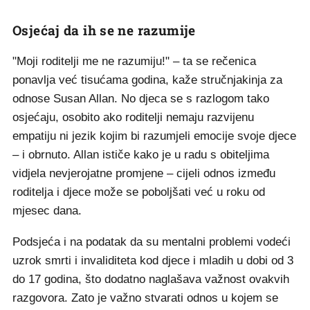
Osjećaj da ih se ne razumije
"Moji roditelji me ne razumiju!" – ta se rečenica
ponavlja već tisućama godina, kaže stručnjakinja za
odnose Susan Allan. No djeca se s razlogom tako
osjećaju, osobito ako roditelji nemaju razvijenu
empatiju ni jezik kojim bi razumjeli emocije svoje djece
– i obrnuto. Allan ističe kako je u radu s obiteljima
vidjela nevjerojatne promjene – cijeli odnos između
roditelja i djece može se poboljšati već u roku od
mjesec dana.
Podsjeća i na podatak da su mentalni problemi vodeći
uzrok smrti i invaliditeta kod djece i mladih u dobi od 3
do 17 godina, što dodatno naglašava važnost ovakvih
razgovora. Zato je važno stvarati odnos u kojem se