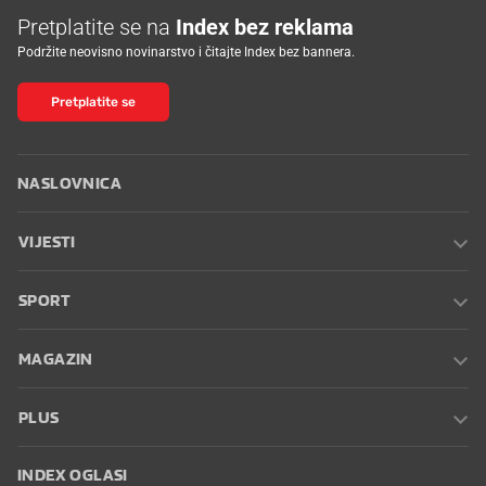
Pretplatite se na
Index bez reklama
Podržite neovisno novinarstvo i čitajte Index bez bannera.
Pretplatite se
NASLOVNICA
VIJESTI
SPORT
MAGAZIN
PLUS
INDEX OGLASI