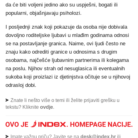
da će biti voljeni jedino ako su uspješni, bogati ili
popularni, objašnjavaju psiholozi.
I posljednji znak koji pokazuje da osoba nije dobivala
dovoljno roditeljske ljubavi u mlađim godinama odnosi
se na postavljanje granica. Naime, ovi ljudi često ne
znaju kako odrediti granice u odnosima s drugim
osobama, najčešće ljubavnim partnerima ili kolegama
na poslu. Njihov strah od nesuglasica ili eventualnih
sukoba koji proizlazi iz djetinjstva očituje se u njihovoj
odrasloj dobi.
Znate li nešto više o temi ili želite prijaviti grešku u
tekstu? Kliknite
ovdje
.
Imate važnu priču? Javite se na
desk@index.hr
ili