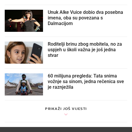
Unuk Alke Vuice dobio dva posebna
imena, oba su povezana s
Dalmacijom
Roditelji brinu zbog mobitela, no za
uspjeh u školi važna je još jedna
stvar
60 milijuna pregleda: Tata snima
vožnje sa sinom, jedna rečenica sve
je raznježila
PRIKAŽI JOŠ VIJESTI