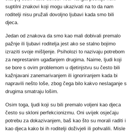
suptilni znakovi koji mogu ukazivati na to da nam
roditelji nisu pružali dovoljno ljubavi kada smo bili
djeca.
Jedan od znakova da smo kao mali dobivali premalo
pažnje ili ljubavi roditelja jest ako se stalno bojimo
izraziti svoje mišljenje. Psiholozi to nazivaju potrebom
za neprestanim ugađanjem drugima. Naime, ljudi koji
se bore s ovim problemom u djetinjstvu su često bili
kažnjavani zanemarivanjem ili ignoriranjem kada bi
napravili nešto loše, zbog čega bilo kakvo neslaganje s
drugima smatraju lošim.
Osim toga, ljudi koji su bili premalo voljeni kao djeca
često su skloni perfekcionizmu. Oni uvijek osjećaju
potrebu za dokazivanjem, baš kao što su morali raditi i
kao djeca kako bi ih roditelji doživjeli ili pohvalili. Misle