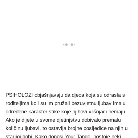
PSIHOLOZI objašnjavaju da djeca koja su odrasla s
roditeljima koji su im pružali bezuvjetnu ljubav imaju
određene karakteristike koje njihovi vršnjaci nemaju.
Ako je dijete u svome djetinjstvu dobivalo premalu
količinu ljubavi, to ostavlja brojne posljedice na njih u
starijoj dobi. Kako donosi Your Tango, postoje neki