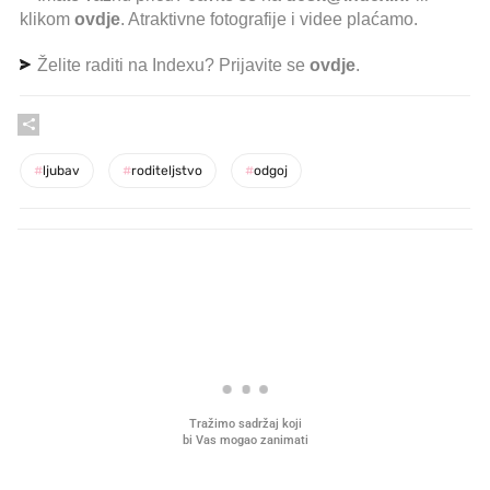
klikom
ovdje
. Atraktivne fotografije i videe plaćamo.
Želite raditi na Indexu? Prijavite se
ovdje
.
#
ljubav
#
roditeljstvo
#
odgoj
PROČITAJTE JOŠ