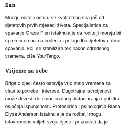
San
Mnogi roditelji odriču se kvalitetnog sna još od
djetetovih prvih mjeseci života. Specijalistica za
spavanje Grace Pien istaknula je da roditelji moraju biti
spremni na noćna buđenja i prilagodbu djetetovu ritmu
spavanja, koji se stabilizira tek nakon određenog
vremena, piše YourTango.
Vrijeme za sebe
Briga o djeci često ostavlja vrlo malo vremena za
vlastite potrebe i interese. Dugotrajna iscrpljenost
može dovesti do emocionalnog distanciranja i gubitka
osjećaja ispunjenosti. Profesorica i psihologinja Riana
Elyse Anderson istaknula je da roditelji mogu
istovremeno voljeti svoju djecu i priznavati da je