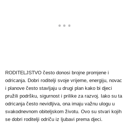
RODITELJSTVO često donosi brojne promjene i
odricanja. Dobri roditelji svoje vrijeme, energiju, novac
i planove često stavljaju u drugi plan kako bi djeci
pružili podršku, sigurnost i prilike za razvoj. Iako su ta
odricanja često nevidljiva, ona imaju važnu ulogu u
svakodnevnom obiteljskom životu. Ovo su stvari kojih
se dobri roditelji odriču iz ljubavi prema djeci.