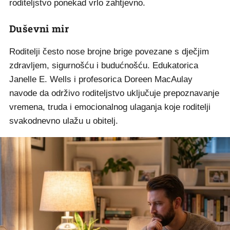
roditeljstvo ponekad vrlo zahtjevno.
Duševni mir
Roditelji često nose brojne brige povezane s dječjim
zdravljem, sigurnošću i budućnošću. Edukatorica
Janelle E. Wells i profesorica Doreen MacAulay
navode da održivo roditeljstvo uključuje prepoznavanje
vremena, truda i emocionalnog ulaganja koje roditelji
svakodnevno ulažu u obitelj.