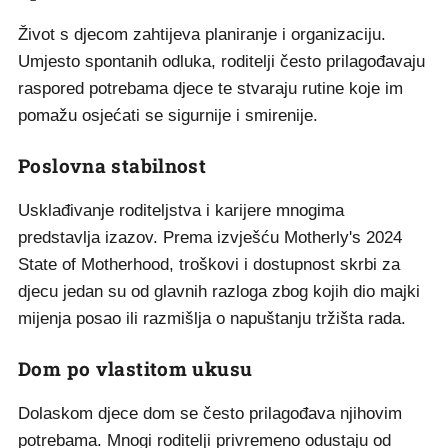
Život s djecom zahtijeva planiranje i organizaciju.
Umjesto spontanih odluka, roditelji često prilagođavaju
raspored potrebama djece te stvaraju rutine koje im
pomažu osjećati se sigurnije i smirenije.
Poslovna stabilnost
Usklađivanje roditeljstva i karijere mnogima
predstavlja izazov. Prema izvješću Motherly's 2024
State of Motherhood, troškovi i dostupnost skrbi za
djecu jedan su od glavnih razloga zbog kojih dio majki
mijenja posao ili razmišlja o napuštanju tržišta rada.
Dom po vlastitom ukusu
Dolaskom djece dom se često prilagođava njihovim
potrebama. Mnogi roditelji privremeno odustaju od