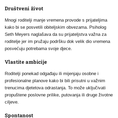
Društveni život
Mnogi roditelji manje vremena provode s prijateljima
kako bi se posvetili obiteljskim obvezama. Psiholog
Seth Meyers naglašava da su prijateljstva važna za
roditelje jer im pružaju podršku dok velik dio vremena
posvećuju potrebama svoje djece.
Vlastite ambicije
Roditelji ponekad odgađaju ili mijenjaju osobne i
profesionalne planove kako bi bili prisutni u važnim
trenucima djetetova odrastanja. To može uključivati
propuštene poslovne prilike, putovanja ili druge životne
ciljeve.
Spontanost