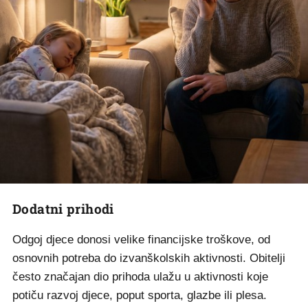
Dodatni prihodi
Odgoj djece donosi velike financijske troškove, od
osnovnih potreba do izvanškolskih aktivnosti. Obitelji
često značajan dio prihoda ulažu u aktivnosti koje
potiču razvoj djece, poput sporta, glazbe ili plesa.