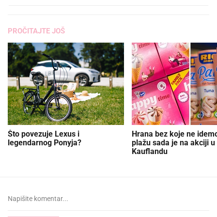
PROČITAJTE JOŠ
Što povezuje Lexus i
Hrana bez koje ne idem
legendarnog Ponyja?
plažu sada je na akciji u
Kauflandu