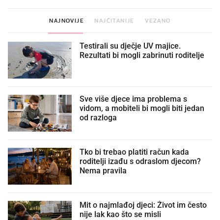
NAJNOVIJE
NAJČITANIJE
VEZANO
Testirali su dječje UV majice.
Rezultati bi mogli zabrinuti roditelje
Sve više djece ima problema s
vidom, a mobiteli bi mogli biti jedan
od razloga
Tko bi trebao platiti račun kada
roditelji izađu s odraslom djecom?
Nema pravila
Mit o najmlađoj djeci: Život im često
nije lak kao što se misli