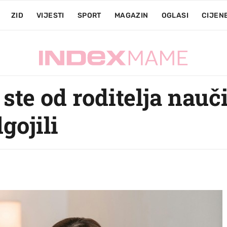
ZID
VIJESTI
SPORT
MAGAZIN
OGLASI
CIJEN
ste od roditelja naučil
gojili