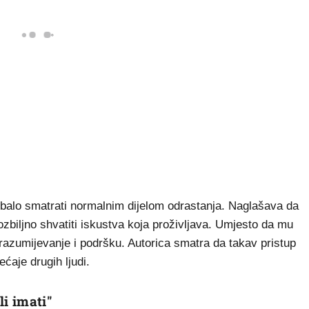
ebalo smatrati normalnim dijelom odrastanja. Naglašava da
 ozbiljno shvatiti iskustva koja proživljava. Umjesto da mu
 razumijevanje i podršku. Autorica smatra da takav pristup
ećaje drugih ljudi.
li imati"