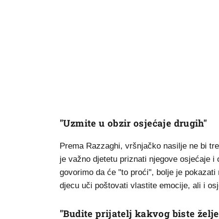
"Uzmite u obzir osjećaje drugih"
Prema Razzaghi, vršnjačko nasilje ne bi tr
je važno djetetu priznati njegove osjećaje i
govorimo da će "to proći", bolje je pokazati
djecu uči poštovati vlastite emocije, ali i osj
"Budite prijatelj kakvog biste želje