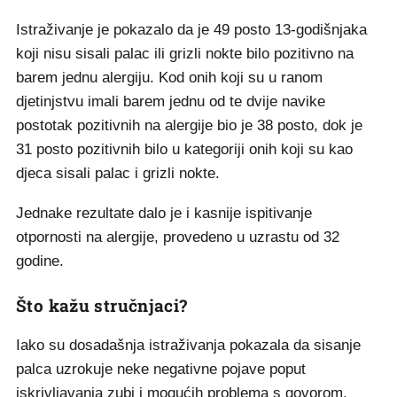
Istraživanje je pokazalo da je 49 posto 13-godišnjaka
koji nisu sisali palac ili grizli nokte bilo pozitivno na
barem jednu alergiju. Kod onih koji su u ranom
djetinjstvu imali barem jednu od te dvije navike
postotak pozitivnih na alergije bio je 38 posto, dok je
31 posto pozitivnih bilo u kategoriji onih koji su kao
djeca sisali palac i grizli nokte.
Jednake rezultate dalo je i kasnije ispitivanje
otpornosti na alergije, provedeno u uzrastu od 32
godine.
Što kažu stručnjaci?
Iako su dosadašnja istraživanja pokazala da sisanje
palca uzrokuje neke negativne pojave poput
iskrivljavanja zubi i mogućih problema s govorom,