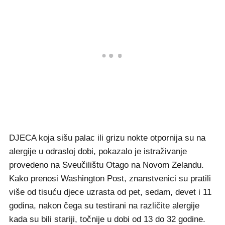
DJECA koja sišu palac ili grizu nokte otpornija su na
alergije u odrasloj dobi, pokazalo je istraživanje
provedeno na Sveučilištu Otago na Novom Zelandu.
Kako prenosi Washington Post, znanstvenici su pratili
više od tisuću djece uzrasta od pet, sedam, devet i 11
godina, nakon čega su testirani na različite alergije
kada su bili stariji, točnije u dobi od 13 do 32 godine.