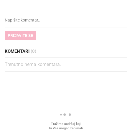
PRIJAVITE SE
KOMENTARI
(0)
Trenutno nema komentara.
PROČITAJTE JOŠ