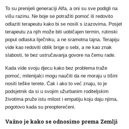
To su prenijeli generaciji Alfa, a oni su sve podigli na
višu razinu. Ne boje se potražiti pomoć ili redovito
odlaziti terapeutu kako bi se nosili s izazovima. Posjet
terapeutu za njih može biti uobičajen termin, rutinski
poput odlaska liječniku, a ne sramotna tajna. Terapiju
vide kao redoviti oblik brige o sebi, a ne kao znak
slabosti, te bez ustručavanja govore na čemu rade.
Kada vide svoju djecu kako bez problema traže
pomoć, milenijalci mogu naučiti da ne moraju u tišini
nositi teške terete. Čak i ako to već znaju, to je
podsjetnik da si u svojim užurbanim roditeljskim
životima pruže istu milost i empatiju koju daju njima,
pogotovo kada su preopterećeni.
Važno je kako se odnosimo prema Zemlji