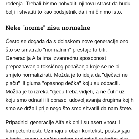
rođenja. Trebali bismo pohvaliti njihovu strast da budu
bolji i shvatiti to kao podsjetnik da i mi činimo isto.
Neke "norme" nisu normalne
Često se događa da s dolaskom nove generacije ono
što se smatralo "normalnim" prestaje to biti.
Generacija Alfa ima izvanrednu sposobnost
prepoznavanja toksičnog ponašanja koje se ne bi
smjelo normalizirati. Možda je to ideja da "dječaci ne
plaču" ili gluma "opasnog dečka" koju su odbacili.
Možda je to izreka "djecu treba vidjeti, a ne čuti" uz
koju smo odrasli ili obrasci udovoljavanja drugima kojih
smo se držali prije nego što smo shvatili da nam štete.
Pripadnici generacije Alfa skloniji su asertivnosti i
kompetentnosti. Uzimaju u obzir kontekst, postavljaju