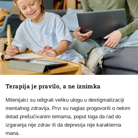
Terapija je pravilo, a ne iznimka
Milenijalci su odigrali veliku ulogu u destigmatizaciji
mentalnog zdravlja. Prvi su naglas progovorili o nekim
dotad prešućivanim temama, poput toga da rad do
izgaranja nije zdrav ili da depresija nije karakterna
mana.