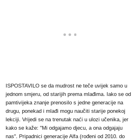
ISPOSTAVILO se da mudrost ne teče uvijek samo u
jednom smjeru, od starijih prema mlađima. Iako se od
pamtivijeka znanje prenosilo s jedne generacije na
drugu, ponekad i mlađi mogu naučiti starije ponekoj
lekciji. Vrijedi se na trenutak naći u ulozi učenika, jer
kako se kaže: "Mi odgajamo djecu, a ona odgajaju
nas". Pripadnici generacije Alfa (rođeni od 2010. do