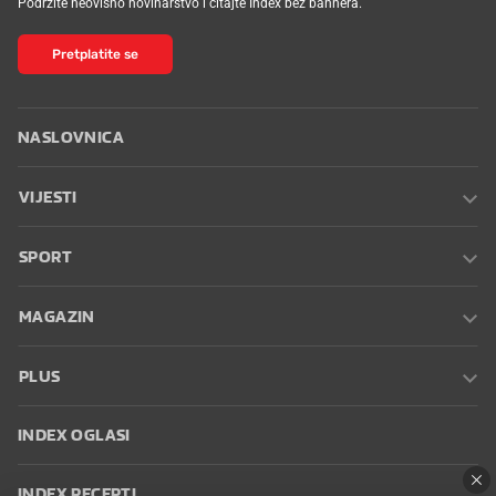
Podržite neovisno novinarstvo i čitajte Index bez bannera.
Pretplatite se
NASLOVNICA
VIJESTI
SPORT
MAGAZIN
PLUS
INDEX OGLASI
INDEX RECEPTI