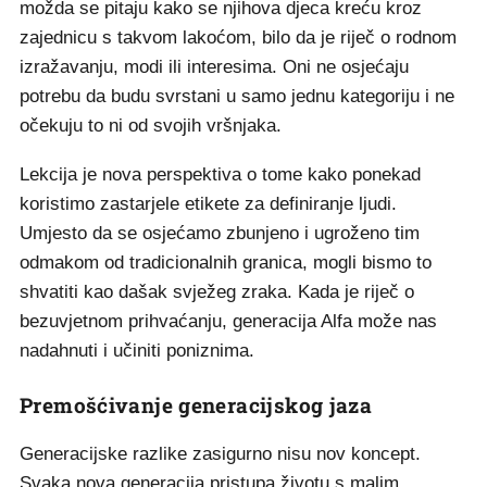
možda se pitaju kako se njihova djeca kreću kroz
zajednicu s takvom lakoćom, bilo da je riječ o rodnom
izražavanju, modi ili interesima. Oni ne osjećaju
potrebu da budu svrstani u samo jednu kategoriju i ne
očekuju to ni od svojih vršnjaka.
Lekcija je nova perspektiva o tome kako ponekad
koristimo zastarjele etikete za definiranje ljudi.
Umjesto da se osjećamo zbunjeno i ugroženo tim
odmakom od tradicionalnih granica, mogli bismo to
shvatiti kao dašak svježeg zraka. Kada je riječ o
bezuvjetnom prihvaćanju, generacija Alfa može nas
nadahnuti i učiniti poniznima.
Premošćivanje generacijskog jaza
Generacijske razlike zasigurno nisu nov koncept.
Svaka nova generacija pristupa životu s malim