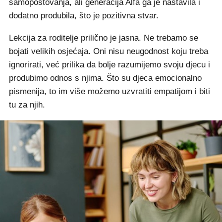
samopoštovanja, ali generacija Alfa ga je nastavila i
dodatno produbila, što je pozitivna stvar.
Lekcija za roditelje prilično je jasna. Ne trebamo se
bojati velikih osjećaja. Oni nisu neugodnost koju treba
ignorirati, već prilika da bolje razumijemo svoju djecu i
produbimo odnos s njima. Što su djeca emocionalno
pismenija, to im više možemo uzvratiti empatijom i biti
tu za njih.