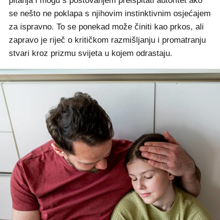
pitanja i mogu s poštovanjem preispitati autoritet ako
se nešto ne poklapa s njihovim instinktivnim osjećajem
za ispravno. To se ponekad može činiti kao prkos, ali
zapravo je riječ o kritičkom razmišljanju i promatranju
stvari kroz prizmu svijeta u kojem odrastaju.