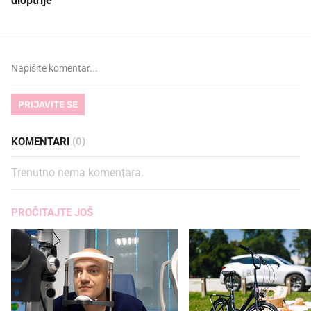
dioptrije
PRIJAVITE SE
KOMENTARI
(0)
Trenutno nema komentara.
PROČITAJTE JOŠ