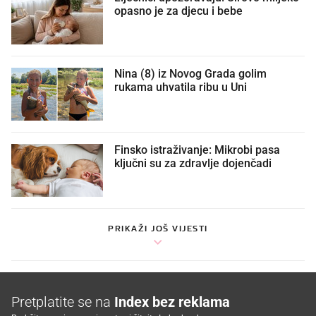
opasno je za djecu i bebe
Nina (8) iz Novog Grada golim
rukama uhvatila ribu u Uni
Finsko istraživanje: Mikrobi pasa
ključni su za zdravlje dojenčadi
PRIKAŽI JOŠ VIJESTI
Pretplatite se na
Index bez reklama