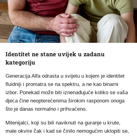
Identitet ne stane uvijek u zadanu
kategoriju
Generacija Alfa odrasta u svijetu u kojem je identitet
fluidniji i promatra se na spektru, a ne kao binarni
izbor. Ponekad može biti iznenađujuće koliko se vaša
djeca čine neopterećenima širokim rasponom onoga
što je danas normalno i prihvaćeno.
Milenijalci, koji su bili naviknuti na guranje u krute,
male okvire čak i kad se činilo nemogućim uklopiti se,