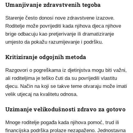
Umanjivanje zdravstvenih tegoba
Starenje često donosi nove zdravstvene izazove.
Roditelje može povrijediti kada njihova djeca njihove
brige odbacuju kao pretjerivanje ili dramatiziranje
umjesto da pokažu razumijevanje i podršku.
Kritiziranje odgojnih metoda
Razgovori o pogreškama iz djetinjstva mogu biti važni,
ali roditeljima je teško čuti da su povrijedili vlastitu
djecu. Način na koji se takve teme otvaraju može imati
velik utjecaj na kvalitetu odnosa.
Uzimanje velikodušnosti zdravo za gotovo
Mnoge roditelje pogađa kada njihova pomoć, trud ili
financijska podrška prolaze nezapaženo. Jednostavna