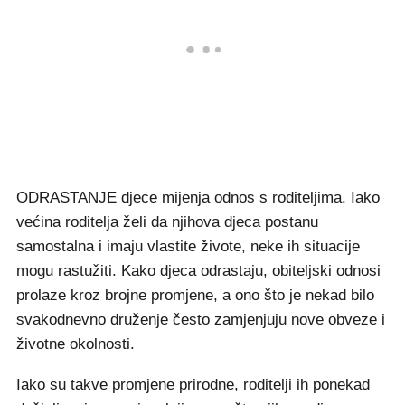
ODRASTANJE djece mijenja odnos s roditeljima. Iako
većina roditelja želi da njihova djeca postanu
samostalna i imaju vlastite živote, neke ih situacije
mogu rastužiti. Kako djeca odrastaju, obiteljski odnosi
prolaze kroz brojne promjene, a ono što je nekad bilo
svakodnevno druženje često zamjenjuju nove obveze i
životne okolnosti.
Iako su takve promjene prirodne, roditelji ih ponekad