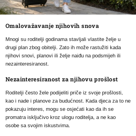
Omalovažavanje njihovih snova
Mnogi su roditelji godinama stavljali vlastite želje u
drugi plan zbog obitelji. Zato ih može rastužiti kada
njihovi snovi, planovi ili želje naiđu na podsmijeh ili
nezainteresiranost.
Nezainteresiranost za njihovu prošlost
Roditelji često žele podijeliti priče iz svoje prošlosti,
kao i nade i planove za budućnost. Kada djeca za to ne
pokazuju interes, mogu se osjećati kao da ih se
promatra isključivo kroz ulogu roditelja, a ne kao
osobe sa svojim iskustvima.