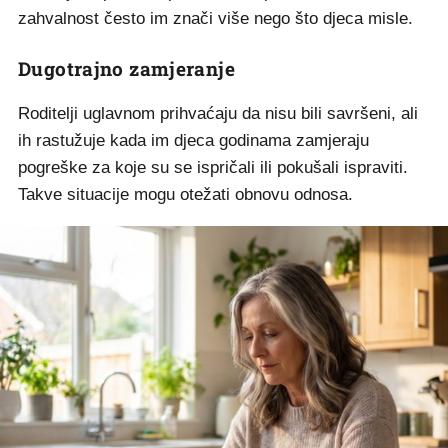
zahvalnost često im znači više nego što djeca misle.
Dugotrajno zamjeranje
Roditelji uglavnom prihvaćaju da nisu bili savršeni, ali
ih rastužuje kada im djeca godinama zamjeraju
pogreške za koje su se ispričali ili pokušali ispraviti.
Takve situacije mogu otežati obnovu odnosa.