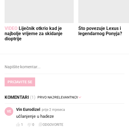
VIDEO
Liječnik otkrio kad je
Što povezuje Lexus i
najbolje vrijeme za skidanje
legendarnog Ponyja?
dioptrije
PRIJAVITE SE
KOMENTARI
(1)
Vin Eurodizel
prije 2 mjeseca
VE
učlanjenje u hadeze
1
0
ODGOVORITE