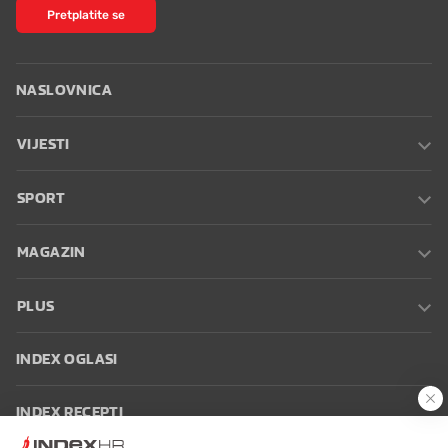
Pretplatite se
NASLOVNICA
VIJESTI
SPORT
MAGAZIN
PLUS
INDEX OGLASI
INDEX RECEPTI