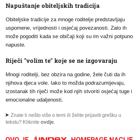
Napuštanje obiteljskih tradicija
Obiteljske tradicije za mnoge roditelje predstavljaju
uspomene, vrijednosti i osjećaj povezanosti. Zato ih
može pogoditi kada se običaji koji su im važni potpuno
napuste.
Riječi "volim te" koje se ne izgovaraju
Mnogi roditelji, bez obzira na godine, žele čuti da ih
njihova djeca vole. Iako to možda podrazumijevaju,
izostanak tih riječi može kod njih stvoriti osjećaj tuge i
emocionalne udaljenosti.
Znate li nešto više o temi ili želite prijaviti grešku u
tekstu? Kliknite
ovdje
.