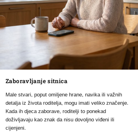
Zaboravljanje sitnica
Male stvari, poput omiljene hrane, navika ili važnih
detalja iz života roditelja, mogu imati veliko značenje.
Kada ih djeca zaborave, roditelji to ponekad
doživljavaju kao znak da nisu dovoljno viđeni ili
cijenjeni.