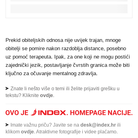
Prekid obiteljskih odnosa nije uvijek trajan, mnoge
obitelji se pomire nakon razdoblja distance, posebno
uz pomoć terapeuta. Ipak, za one koji ne mogu postići
zajednički jezik, postavljanje čvrstih granica može biti
ključno za očuvanje mentalnog zdravlja.
Znate li nešto više o temi ili želite prijaviti grešku u
tekstu? Kliknite
ovdje
.
Imate važnu priču? Javite se na
desk@index.hr
ili
klikom
ovdje
. Atraktivne fotografije i videe plaćamo.