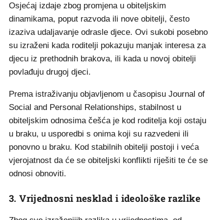
Osjećaj izdaje zbog promjena u obiteljskim
dinamikama, poput razvoda ili nove obitelji, često
izaziva udaljavanje odrasle djece. Ovi sukobi posebno
su izraženi kada roditelji pokazuju manjak interesa za
djecu iz prethodnih brakova, ili kada u novoj obitelji
povlađuju drugoj djeci.
Prema istraživanju objavljenom u časopisu Journal of
Social and Personal Relationships, stabilnost u
obiteljskim odnosima češća je kod roditelja koji ostaju
u braku, u usporedbi s onima koji su razvedeni ili
ponovno u braku. Kod stabilnih obitelji postoji i veća
vjerojatnost da će se obiteljski konflikti riješiti te će se
odnosi obnoviti.
3. Vrijednosni nesklad i ideološke razlike