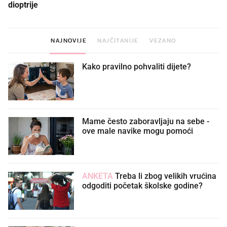
dioptrije
NAJNOVIJE
NAJČITANIJE
VEZANO
Kako pravilno pohvaliti dijete?
Mame često zaboravljaju na sebe -
ove male navike mogu pomoći
ANKETA
Treba li zbog velikih vrućina
odgoditi početak školske godine?