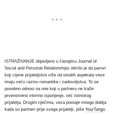
ISTRAŽIVANJE objavljeno u časopisu Journal of
Social and Personal Relationships otkrilo je da parovi
koji cijene prijateljstvo više od ostalih aspekata veze
imaju veću razinu romantike i zadovoljstva. To se
posebno odnosi na one koji u partneru ne traže
prvenstveno intimno ispunjenje, već istinskog
prijatelja. Drugim riječima, veza postaje mnogo dublja
kada su partneri prije svega prijatelji, piše
YourTango
.