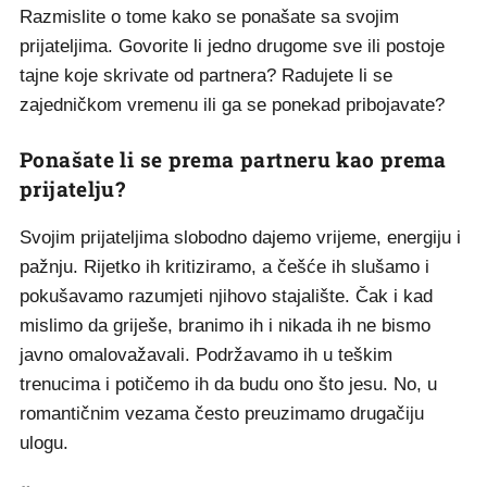
Razmislite o tome kako se ponašate sa svojim
prijateljima. Govorite li jedno drugome sve ili postoje
tajne koje skrivate od partnera? Radujete li se
zajedničkom vremenu ili ga se ponekad pribojavate?
Ponašate li se prema partneru kao prema
prijatelju?
Svojim prijateljima slobodno dajemo vrijeme, energiju i
pažnju. Rijetko ih kritiziramo, a češće ih slušamo i
pokušavamo razumjeti njihovo stajalište. Čak i kad
mislimo da griješe, branimo ih i nikada ih ne bismo
javno omalovažavali. Podržavamo ih u teškim
trenucima i potičemo ih da budu ono što jesu. No, u
romantičnim vezama često preuzimamo drugačiju
ulogu.