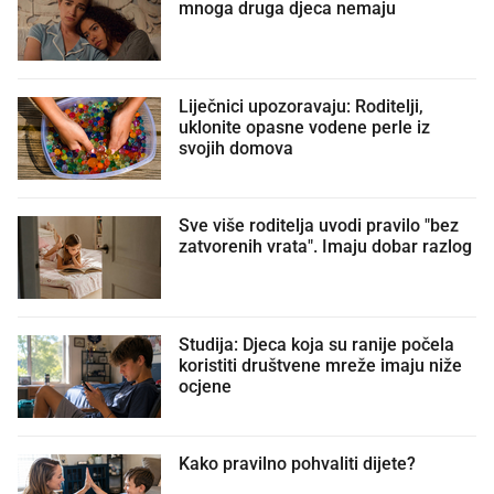
mnoga druga djeca nemaju
Liječnici upozoravaju: Roditelji,
uklonite opasne vodene perle iz
svojih domova
Sve više roditelja uvodi pravilo "bez
zatvorenih vrata". Imaju dobar razlog
Studija: Djeca koja su ranije počela
koristiti društvene mreže imaju niže
ocjene
Kako pravilno pohvaliti dijete?