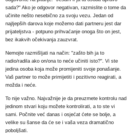
sada?" Ako je odgovor negativan, razmislite o tome da
učinite nešto nesebično za svoju vezu. Jedan od
najljepših darova koje možemo dati partneru jest dar
prijateljstva - potpuno prihvaćanje onoga što on jest,
bez ikakvih očekivanja zauzvrat.
Nemojte razmišljati na način: "zašto bih ja to
radio/radila ako on/ona to neće učiniti isto?". Vi ste
jedina osoba koja može promijeniti svoje ponašanje.
Vaš partner to može primijetiti i pozitivno reagirati, a
možda i neće.
To nije važno. Najvažnije je da preuzmete kontrolu nad
jedinom stvari koju možete kontrolirati, a to ste vi
sami. Počnite već danas i osjećat ćete se bolje, a
velike su šanse da će se i vaša veza dramatično
poboljšati.