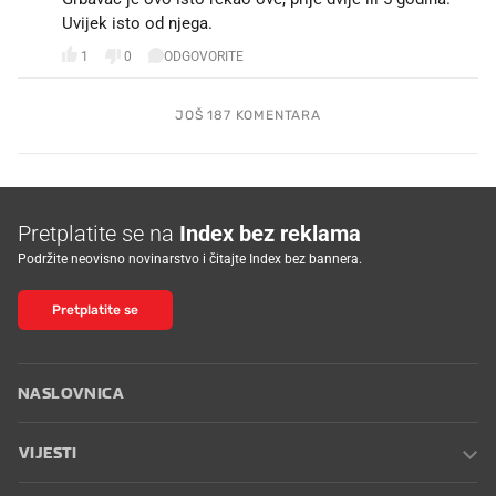
Uvijek isto od njega.
1
0
ODGOVORITE
JOŠ 187 KOMENTARA
Pretplatite se na
Index bez reklama
Podržite neovisno novinarstvo i čitajte Index bez bannera.
Pretplatite se
NASLOVNICA
VIJESTI