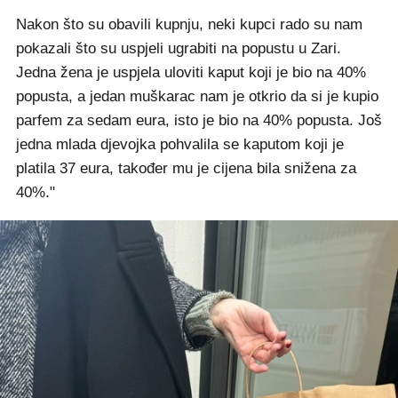
Nakon što su obavili kupnju, neki kupci rado su nam
pokazali što su uspjeli ugrabiti na popustu u Zari.
Jedna žena je uspjela uloviti kaput koji je bio na 40%
popusta, a jedan muškarac nam je otkrio da si je kupio
parfem za sedam eura, isto je bio na 40% popusta. Još
jedna mlada djevojka pohvalila se kaputom koji je
platila 37 eura, također mu je cijena bila snižena za
40%."