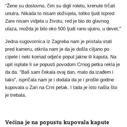
"Žene su doslovno, čim su digli roletu, krenule trčati
unutra. Nikada to nisam doživjela, toliko ljudi ispred
Zare nisam vidjela u životu, red je bio do glavnog
ulaza, možda je bilo oko 500 ljudi rano ujutro, u devet."
Jedna sugovornica iz Zagreba nam je pristala stati
pred kameru, otkrila nam je da je došla ciljano po
cipele i neki komad odjeće poput jakne ili kaputa. Na
upit isplate li se popusti povodom Crnog petka rekla je
da da. "Baš sam čekala ovaj dan, malo da izađem i
tako", ispričala nam je i dodala da je i prošle godine
kupovala u Zari na Crni petak. I tada je isto našla što
je trebala.
Većina je na popustu kupovala kapute