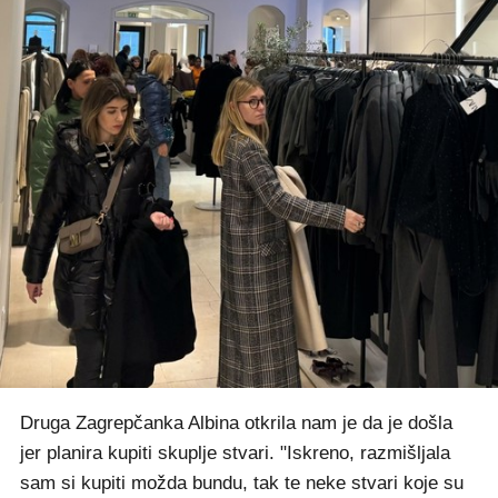
Druga Zagrepčanka Albina otkrila nam je da je došla
jer planira kupiti skuplje stvari. "Iskreno, razmišljala
sam si kupiti možda bundu, tak te neke stvari koje su