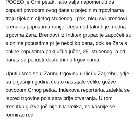
POČEO je Crni petak, iako valja napomenuti da
popusti povodom ovog dana u pojedinim trgovinama
traju tijekom cijelog studenog. Ipak, nisu svi brendovi
krenuli s popustima ranije. Jedan od takvih je modna
trgovina Zara. Brendovi iz Inditex grupacije započeli su
s online popustima prije nekoliko dana, dok se Zara s
online popustima priključila jučer, 28. studenog, a od
danas su popusti dostupni i u trgovinama.
Uputili smo se u Zarinu trgovinu u Ilici u Zagrebu, gdje
su prijašnjih godina često nastajale velike gužve
povodom Crnog petka. Indexova reporterka zatekla se
ispred trgovine pola sata prije otvaranja. U tom
trenutku gužva još nije bila velika, no kasnije se
formirao red.