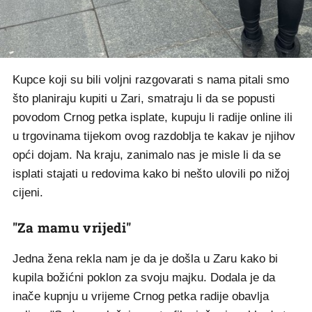
Kupce koji su bili voljni razgovarati s nama pitali smo
što planiraju kupiti u Zari, smatraju li da se popusti
povodom Crnog petka isplate, kupuju li radije online ili
u trgovinama tijekom ovog razdoblja te kakav je njihov
opći dojam. Na kraju, zanimalo nas je misle li da se
isplati stajati u redovima kako bi nešto ulovili po nižoj
cijeni.
"Za mamu vrijedi"
Jedna žena rekla nam je da je došla u Zaru kako bi
kupila božićni poklon za svoju majku. Dodala je da
inače kupnju u vrijeme Crnog petka radije obavlja