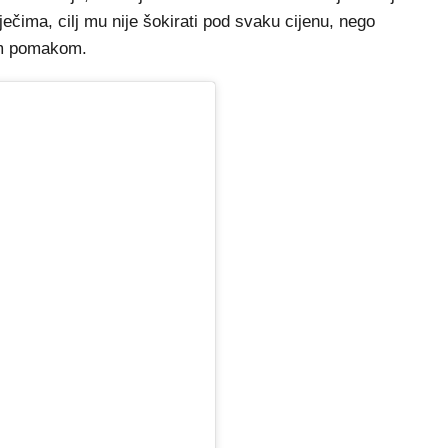
ečima, cilj mu nije šokirati pod svaku cijenu, nego
im pomakom.