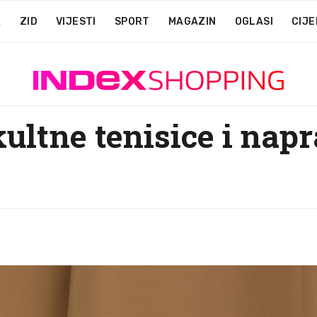
A
ZID
VIJESTI
SPORT
MAGAZIN
OGLASI
CIJE
kultne tenisice i napr