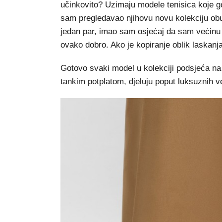
učinkovito? Uzimaju modele tenisica koje g
sam pregledavao njihovu novu kolekciju obuć
jedan par, imao sam osjećaj da sam većinu t
ovako dobro. Ako je kopiranje oblik laskanja,
Gotovo svaki model u kolekciji podsjeća na 
tankim potplatom, djeluju poput luksuznih 