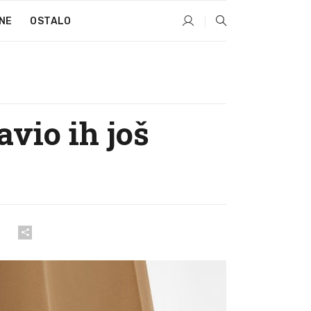
NE
OSTALO
avio ih još