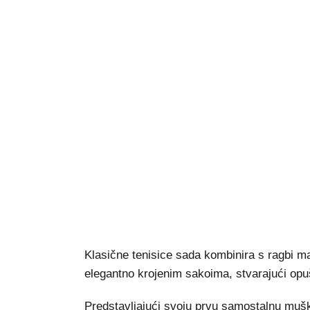
Klasične tenisice sada kombinira s ragbi m
elegantno krojenim sakoima, stvarajući opušt
Predstavljajući svoju prvu samostalnu mušku