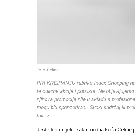
Foto: Celine
PRI KREIRANJU rubrike Index Shopping nasto
te odlične akcije i popuste. Ne objavljujemo
njihova promocija nije u skladu s profesion
mogu biti sponzorirani. Svaki sadržaj ili pr
takav.
Jeste li primijetili kako modna kuća Celine 