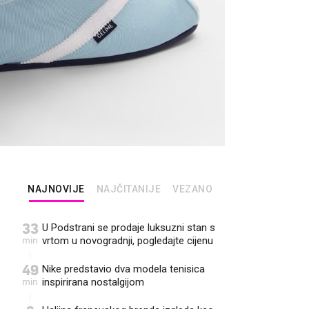
NAJNOVIJE
NAJČITANIJE
VEZANO
33
U Podstrani se prodaje luksuzni stan s
min
vrtom u novogradnji, pogledajte cijenu
49
Nike predstavio dva modela tenisica
min
inspirirana nostalgijom