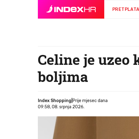
PRETPLAT
Celine je uzeo 
boljima
Index Shopping
|
Prije mjesec dana
09:58, 08. srpnja 2026.