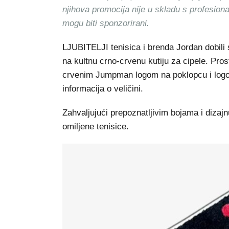
njihova promocija nije u skladu s profesion
mogu biti sponzorirani.
LJUBITELJI tenisica i brenda Jordan dobili 
na kultnu crno-crvenu kutiju za cipele. Pros
crvenim Jumpman logom na poklopcu i logoti
informacija o veličini.
Zahvaljujući prepoznatljivim bojama i dizaj
omiljene tenisice.