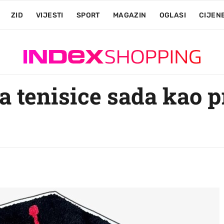
ZID
VIJESTI
SPORT
MAGAZIN
OGLASI
CIJEN
a tenisice sada kao p