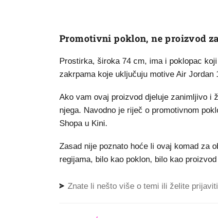
Promotivni poklon, ne proizvod z
Prostirka, široka 74 cm, ima i poklopac koj
zakrpama koje uključuju motive Air Jordan
Ako vam ovaj proizvod djeluje zanimljivo i ž
njega. Navodno je riječ o promotivnom pok
Shopa u Kini.
Zasad nije poznato hoće li ovaj komad za ob
regijama, bilo kao poklon, bilo kao proizvod
Znate li nešto više o temi ili želite prijavi