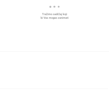
Tražimo sadržaj koji
bi Vas mogao zanimati