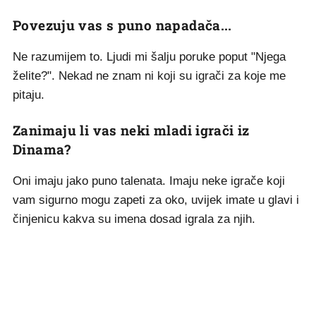
Povezuju vas s puno napadača...
Ne razumijem to. Ljudi mi šalju poruke poput "Njega
želite?". Nekad ne znam ni koji su igrači za koje me
pitaju.
Zanimaju li vas neki mladi igrači iz
Dinama?
Oni imaju jako puno talenata. Imaju neke igrače koji
vam sigurno mogu zapeti za oko, uvijek imate u glavi i
činjenicu kakva su imena dosad igrala za njih.