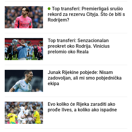
Top transferi: Premierligaš srušio
rekord za rezervu Cityja. Što će biti s
Rodrijem?
Top transferi: Senzacionalan
preokret oko Rodrija. Vinicius
prelomio oko Reala
Junak Rijekine pobjede: Nisam
zadovoljan, ali mi smo pobjednička
ekipa
Evo koliko će Rijeka zaraditi ako
prođe Ilves, a koliko ako ispadne