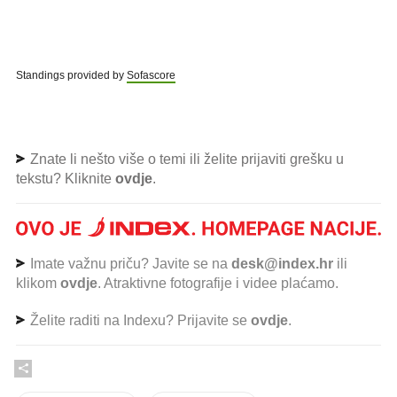
Standings provided by
Sofascore
Znate li nešto više o temi ili želite prijaviti grešku u
tekstu? Kliknite
ovdje
.
Imate važnu priču? Javite se na
desk@index.hr
ili
klikom
ovdje
. Atraktivne fotografije i videe plaćamo.
Želite raditi na Indexu? Prijavite se
ovdje
.