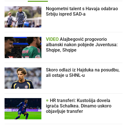
Nogometni talent s Havaja odabrao
Srbiju ispred SAD-a
VIDEO
Alajbegović progovorio
albanski nakon pobjede Juventusa:
Shqipe, Shqipe
Skoro odlazi iz Hajduka na posudbu,
ali ostaje u SHNL-u
HR transferi: Kustošija dovela
igrača Schalkea. Dinamo uskoro
objavljuje transfer