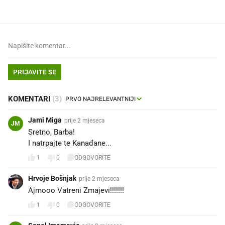
PRIJAVITE SE
KOMENTARI
(3)
Jami Miga
prije 2 mjeseca
JM
Sretno, Barba!
I natrpajte te Kanađane...
1
0
ODGOVORITE
Hrvoje Bošnjak
prije 2 mjeseca
Ajmooo Vatreni Zmajevi!!!!!!!
1
0
ODGOVORITE