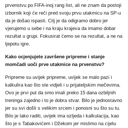
prvenstvu po FIFA-inoj rang list, ali ne znam da postoji
izbornik koji će reći pred svoju prvu utakmicu na SP-u
da je došao ispasti. Cilj je da odigramo dobro jer
vjerujemo u sebe i na kraju krajeva da imamo dobar
rezultat u grupi. Fokusirat ćemo se na rezultat, a ne na
ljepotu igre.
Kako ocjenjujete završene pripreme i stanje
momčadi uoči prve utakmice na prvenstvu?
Pripreme su uvijek pripreme, uvijek se malo pazi i
kalkulira kao što ste vidjeli i u prijateljskim mečevima.
Ovo je prvi put da smo imali preko 15 dana ozbiljnih
treninga zajedno i to je dobra stvar. Bilo je jednostavno
jer su svi došli s velikim srcem i ponosni su što su tu.
Bilo je lako raditi, uvijek ima ozljeda i kalkulacija, kao
što je s Tabakovićem i Džekom jer mislimo na cijelu