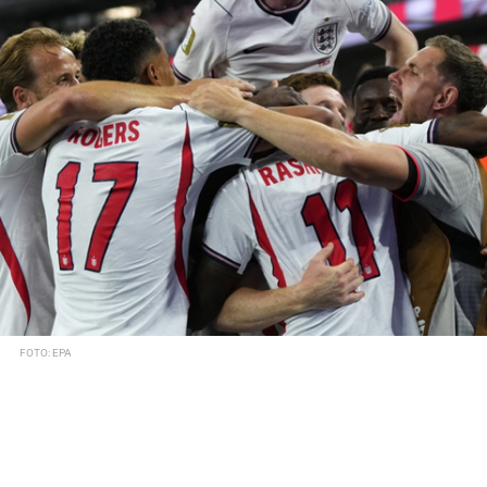
FOTO: EPA