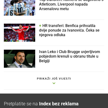
Atleticom. Liverpool napada
Arsenalovu metu
HR transferi: Benfica prihvatila
dvije ponude za Ivanovića. Čeka se
njegova odluka
Ivan Leko i Club Brugge uvjerljivom
pobjedom krenuli u obranu titule u
Belgiji
PRIKAŽI JOŠ VIJESTI
Pretplatite se na
Index bez reklama