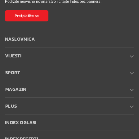
Podržite neovisno novinarstvo i čitajte Index bez bannera.
Pretplatite se
NASLOVNICA
VIJESTI
SPORT
MAGAZIN
PLUS
INDEX OGLASI