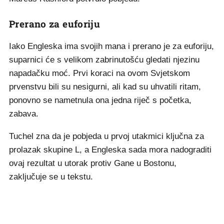
Prerano za euforiju
Iako Engleska ima svojih mana i prerano je za euforiju,
suparnici će s velikom zabrinutošću gledati njezinu
napadačku moć. Prvi koraci na ovom Svjetskom
prvenstvu bili su nesigurni, ali kad su uhvatili ritam,
ponovno se nametnula ona jedna riječ s početka,
zabava.
Tuchel zna da je pobjeda u prvoj utakmici ključna za
prolazak skupine L, a Engleska sada mora nadograditi
ovaj rezultat u utorak protiv Gane u Bostonu,
zaključuje se u tekstu.