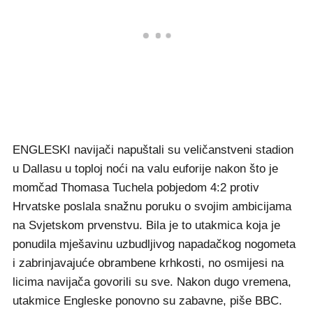
ENGLESKI navijači napuštali su veličanstveni stadion
u Dallasu u toploj noći na valu euforije nakon što je
momčad Thomasa Tuchela pobjedom 4:2 protiv
Hrvatske poslala snažnu poruku o svojim ambicijama
na Svjetskom prvenstvu. Bila je to utakmica koja je
ponudila mješavinu uzbudljivog napadačkog nogometa
i zabrinjavajuće obrambene krhkosti, no osmijesi na
licima navijača govorili su sve. Nakon dugo vremena,
utakmice Engleske ponovno su zabavne, piše BBC.