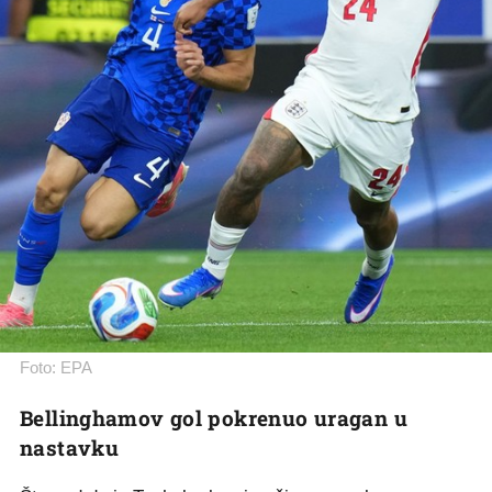
Foto: EPA
Bellinghamov gol pokrenuo uragan u
nastavku