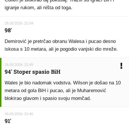
igranje rukom, ali ništa od toga.
26.03.2026. 22:54
98'
Demirović je pretrčao obranu Walesa i pucao desno
iskosa s 10 metara, ali je pogodio vanjski dio mreže.
26.03.2026. 22:49
94' Stoper spasio BiH
Wales je bio nadomak vodstva. Wilson je došao na 10
metara od gola BiH i pucao, ali je Muharemović
blokirao glavom i spasio svoju momčad.
26.03.2026. 22:46
91'