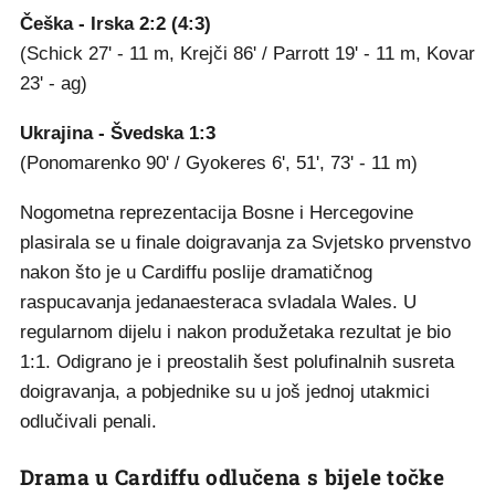
Češka - Irska 2:2 (4:3)
(Schick 27' - 11 m, Krejči 86' / Parrott 19' - 11 m, Kovar
23' - ag)
Ukrajina - Švedska 1:3
(Ponomarenko 90' / Gyokeres 6', 51', 73' - 11 m)
Nogometna reprezentacija Bosne i Hercegovine
plasirala se u finale doigravanja za Svjetsko prvenstvo
nakon što je u Cardiffu poslije dramatičnog
raspucavanja jedanaesteraca svladala Wales. U
regularnom dijelu i nakon produžetaka rezultat je bio
1:1. Odigrano je i preostalih šest polufinalnih susreta
doigravanja, a pobjednike su u još jednoj utakmici
odlučivali penali.
Drama u Cardiffu odlučena s bijele točke