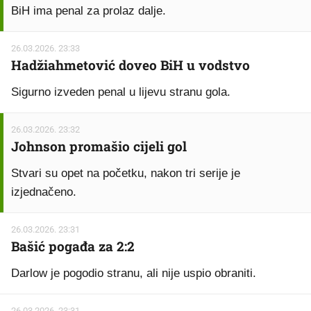
BiH ima penal za prolaz dalje.
26.03.2026. 23:33
Hadžiahmetović doveo BiH u vodstvo
Sigurno izveden penal u lijevu stranu gola.
26.03.2026. 23:32
Johnson promašio cijeli gol
Stvari su opet na početku, nakon tri serije je
izjednačeno.
26.03.2026. 23:31
Bašić pogađa za 2:2
Darlow je pogodio stranu, ali nije uspio obraniti.
26.03.2026. 23:31