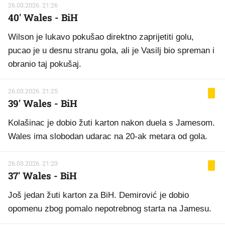
26.03.2026. 21:26
40' Wales - BiH
Wilson je lukavo pokušao direktno zaprijetiti golu,
pucao je u desnu stranu gola, ali je Vasilj bio spreman i
obranio taj pokušaj.
26.03.2026. 21:25
39' Wales - BiH
Kolašinac je dobio žuti karton nakon duela s Jamesom.
Wales ima slobodan udarac na 20-ak metara od gola.
26.03.2026. 21:23
37' Wales - BiH
Još jedan žuti karton za BiH. Demirović je dobio
opomenu zbog pomalo nepotrebnog starta na Jamesu.