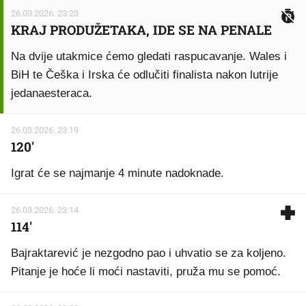
26.03.2026. 23:23
KRAJ PRODUŽETAKA, IDE SE NA PENALE
Na dvije utakmice ćemo gledati raspucavanje. Wales i
BiH te Češka i Irska će odlučiti finalista nakon lutrije
jedanaesteraca.
26.03.2026. 23:19
120'
Igrat će se najmanje 4 minute nadoknade.
26.03.2026. 23:14
114'
Bajraktarević je nezgodno pao i uhvatio se za koljeno.
Pitanje je hoće li moći nastaviti, pruža mu se pomoć.