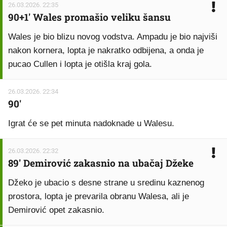
26.03.2026. 22:35
90+1' Wales promašio veliku šansu
Wales je bio blizu novog vodstva. Ampadu je bio najviši
nakon kornera, lopta je nakratko odbijena, a onda je
pucao Cullen i lopta je otišla kraj gola.
26.03.2026. 22:34
90'
Igrat će se pet minuta nadoknade u Walesu.
26.03.2026. 22:32
89' Demirović zakasnio na ubačaj Džeke
Džeko je ubacio s desne strane u sredinu kaznenog
prostora, lopta je prevarila obranu Walesa, ali je
Demirović opet zakasnio.