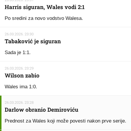
Harris siguran, Wales vodi 2:1
Po sredini za novo vodstvo Walesa.
26.03.2026. 23:30
Tabaković je siguran
Sada je 1:1.
26.03.2026. 23:29
Wilson zabio
Wales ima 1:0.
26.03.2026. 23:28
Darlow obranio Demiroviću
Prednost za Wales koji može povesti nakon prve serije.