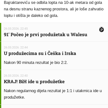
Bajraktareviću se odbila lopta na 10-ak metara od gola
na desnu stranu kaznenog prostora, ali je loše zahvatio
loptu i otišla je daleko od gola.
26.03.2026. 22:45
91' Počeo je prvi produžetak u Walesu
26.03.2026. 22:44
U produžecima su i Češka i Irska
Nakon 90 minuta rezultat je bio 2:2.
26.03.2026. 22:40
KRAJ! BiH ide u produžetke
Nakon regularnog dijela rezultat je 1:1 i utakmica ide u
produžetke.