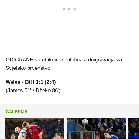
ODIGRANE su utakmice polufinala doigravanja za
Svjetsko prvenstvo.
Wales - BiH 1:1 (2:4)
(James 51' / Džeko 86')
GALERIJA