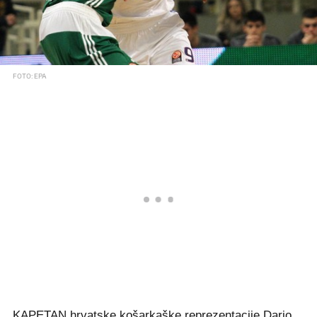
FOTO: EPA
KAPETAN hrvatske košarkaške reprezentacije Dario