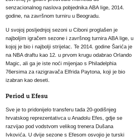
senzacionalnog naslova pobjednika ABA lige, 2014.
godine, na završnom turniru u Beogradu.
U svojoj posljednjoj sezoni u Ciboni proglašen je
najboljim igračem sezone i završnog turnira ABA lige, u
kojoj je bio i najbolji strijelac. Te 2014. godine Šarića je
na NBA draftu kao 12. u prvom krugu odabrao Orlando
Magic, ali ga je iste noći mijenjao s Philadelphia
76ersima za razigravača Elfrida Paytona, koji je bio
izabran kao deseti.
Period u Efesu
Sve je to pridonijelo transferu tada 20-godišnjeg
hrvatskog reprezentativca u Anadolu Efes, gdje se
razvijao pod vodstvom velikog trenera Dušana
Ivkovića. U dvije sezone s Efesom osvojio je turski