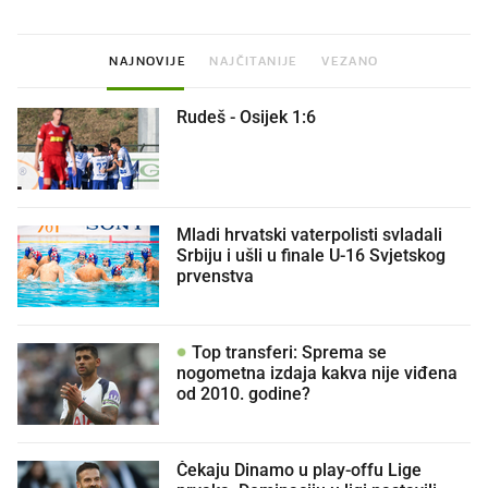
NAJNOVIJE
NAJČITANIJE
VEZANO
Rudeš - Osijek 1:6
Mladi hrvatski vaterpolisti svladali
Srbiju i ušli u finale U-16 Svjetskog
prvenstva
Top transferi: Sprema se
nogometna izdaja kakva nije viđena
od 2010. godine?
Čekaju Dinamo u play-offu Lige