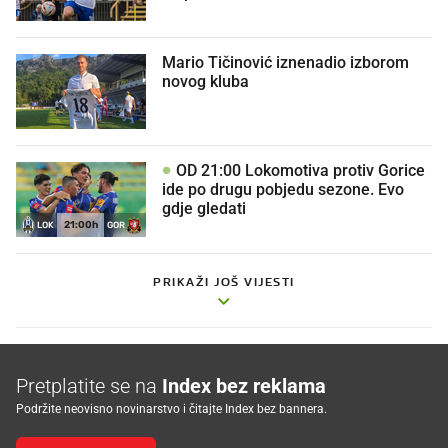
Mario Tičinović iznenadio izborom
novog kluba
OD 21:00 Lokomotiva protiv Gorice
ide po drugu pobjedu sezone. Evo
gdje gledati
21:00h
LOK
GOR
PRIKAŽI JOŠ VIJESTI
Pretplatite se na
Index bez reklama
Podržite neovisno novinarstvo i čitajte Index bez bannera.