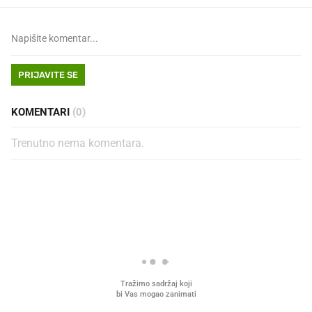
PRIJAVITE SE
KOMENTARI
(0)
Trenutno nema komentara.
PROČITAJTE JOŠ