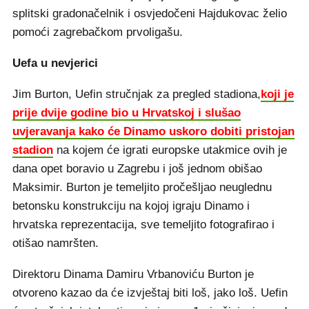
splitski gradonačelnik i osvjedočeni Hajdukovac želio
pomoći zagrebačkom prvoligašu.
Uefa u nevjerici
Jim Burton, Uefin stručnjak za pregled stadiona,
koji je
prije dvije godine bio u Hrvatskoj i slušao
uvjeravanja kako će Dinamo uskoro dobiti pristojan
stadion
na kojem će igrati europske utakmice ovih je
dana opet boravio u Zagrebu i još jednom obišao
Maksimir. Burton je temeljito pročešljao neuglednu
betonsku konstrukciju na kojoj igraju Dinamo i
hrvatska reprezentacija, sve temeljito fotografirao i
otišao namršten.
Direktoru Dinama Damiru Vrbanoviću Burton je
otvoreno kazao da će izvještaj biti loš, jako loš. Uefin