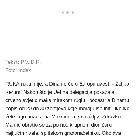
Tekst: P.V.,D.R.
Foto: Index
RUKA ruku mije, a Dinamo će u Europu uvesti - Željko
Kerum! Nakon što je Uefina delegacija pokazala
crveno svjetlo maksimirskom ruglu i podastrla Dinamu
popis od 20 do 30 zahtjeva koje moraju ispuniti ukoliko
žele Ligu prvaka na Maksimiru, snalažljivi Zdravko
Mamić obratio se za pomoć krupnom dioničaru
najljućih rivala, splitskom gradonačelniku. Oko dva