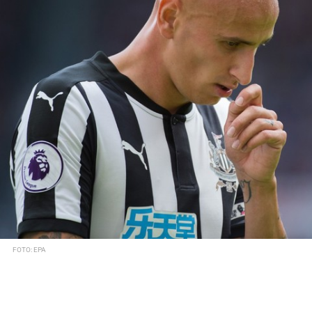
FOTO: EPA