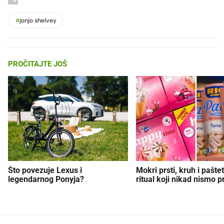
#
jonjo shelvey
PROČITAJTE JOŠ
Što povezuje Lexus i
Mokri prsti, kruh i paštet
legendarnog Ponyja?
ritual koji nikad nismo p