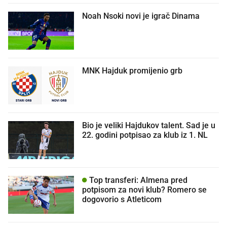
Noah Nsoki novi je igrač Dinama
MNK Hajduk promijenio grb
Bio je veliki Hajdukov talent. Sad je u
22. godini potpisao za klub iz 1. NL
Top transferi: Almena pred
potpisom za novi klub? Romero se
dogovorio s Atleticom