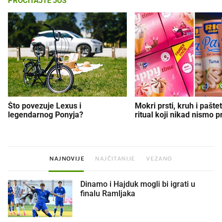
PROČITAJTE JOŠ
Što povezuje Lexus i
Mokri prsti, kruh i paštet
legendarnog Ponyja?
ritual koji nikad nismo p
NAJNOVIJE
NAJČITANIJE
VEZANO
Dinamo i Hajduk mogli bi igrati u
finalu Ramljaka