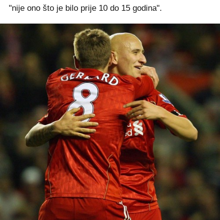
"nije ono što je bilo prije 10 do 15 godina".