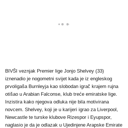
BIVŠI veznjak Premier lige Jonjo Shelvey (33)
iznenadio je nogometni svijet kada je iz engleskog
prvoligaša Burnleyja kao slobodan igrač krajem rujna
otišao u Arabian Falconse, klub treće emiratske lige.
Inzistira kako njegova odluka nije bila motivirana
novcem. Shelvey, koji je u karijeri igrao za Liverpool,
Newcastle te turske klubove Rizespor i Eyupspor,
naglasio je da je odlazak u Ujedinjene Arapske Emirate